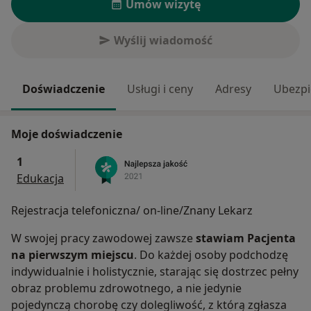
Umów wizytę
Wyślij wiadomość
Doświadczenie
Usługi i ceny
Adresy
Ubezpi
Moje doświadczenie
1
Edukacja
Rejestracja telefoniczna/ on-line/Znany Lekarz
W swojej pracy zawodowej zawsze
stawiam Pacjenta
na pierwszym miejscu
. Do każdej osoby podchodzę
indywidualnie i holistycznie, starając się dostrzec pełny
obraz problemu zdrowotnego, a nie jedynie
pojedynczą chorobę czy dolegliwość, z którą zgłasza