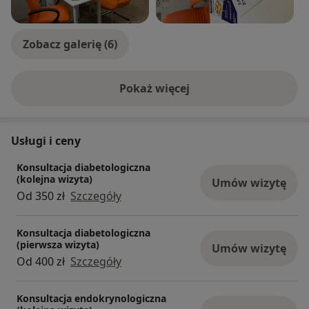
Zobacz galerię (6)
Pokaż więcej
o doświadczeniu
Usługi i ceny
Konsultacja diabetologiczna
(kolejna wizyta)
Umów wizytę
Od 350 zł
Szczegóły
Konsultacja diabetologiczna
(pierwsza wizyta)
Umów wizytę
Od 400 zł
Szczegóły
Konsultacja endokrynologiczna