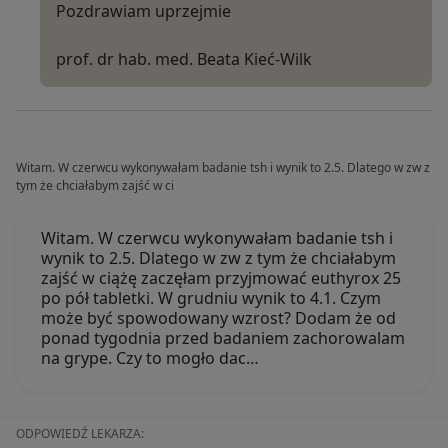
Pozdrawiam uprzejmie
prof. dr hab. med. Beata Kieć-Wilk
Witam. W czerwcu wykonywałam badanie tsh i wynik to 2.5. Dlatego w zw z
tym że chciałabym zajść w ci
Witam. W czerwcu wykonywałam badanie tsh i
wynik to 2.5. Dlatego w zw z tym że chciałabym
zajść w ciążę zaczęłam przyjmować euthyrox 25
po pół tabletki. W grudniu wynik to 4.1. Czym
może być spowodowany wzrost? Dodam że od
ponad tygodnia przed badaniem zachorowalam
na grype. Czy to mogło dac…
ODPOWIEDŹ LEKARZA: