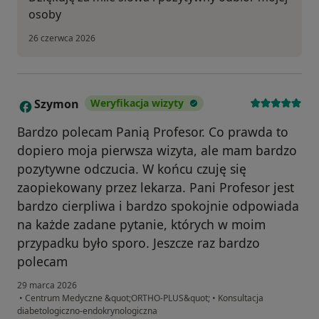
osoby
26 czerwca 2026
Szymon
Weryfikacja wizyty
S
Bardzo polecam Panią Profesor. Co prawda to
dopiero moja pierwsza wizyta, ale mam bardzo
pozytywne odczucia. W końcu czuję się
zaopiekowany przez lekarza. Pani Profesor jest
bardzo cierpliwa i bardzo spokojnie odpowiada
na każde zadane pytanie, których w moim
przypadku było sporo. Jeszcze raz bardzo
polecam
29 marca 2026
•
Centrum Medyczne &quot;ORTHO-PLUS&quot;
•
Konsultacja
diabetologiczno-endokrynologiczna