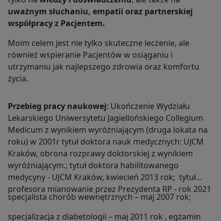
uważnym słuchaniu, empatii oraz partnerskiej
współpracy z Pacjentem.
Moim celem jest nie tylko skuteczne leczenie, ale
również wspieranie Pacjentów w osiąganiu i
utrzymaniu jak najlepszego zdrowia oraz komfortu
życia.
Przebieg pracy naukowej
: Ukończenie Wydziału
Lekarskiego Uniwersytetu Jagiellońskiego Collegium
Medicum z wynikiem wyróżniającym (druga lokata na
roku) w 2001r tytuł doktora nauk medycznych: UJCM
Kraków, obrona rozprawy doktorskiej z wynikiem
wyróżniającym.; tytuł doktora habilitowanego
medycyny - UJCM Kraków, kwiecień 2013 rok; tytuł
profesora mianowanie przez Prezydenta RP - rok 2021
specjalista chorób wewnętrznych – maj 2007 rok;
specjalizacja z diabetologii – maj 2011 rok , egzamin