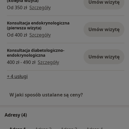
(kolejna wizyta)
Umów wizytę
Od 350 zł
Szczegóły
Konsultacja endokrynologiczna
(pierwsza wizyta)
Umów wizytę
Od 400 zł
Szczegóły
Konsultacja diabetologiczno-
endokrynologiczna
Umów wizytę
400 zł - 490 zł
Szczegóły
+ 4 usługi
W jaki sposób ustalane są ceny?
Adresy (4)