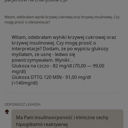
Witam, odebrałam wyniki krzywej cukrowej oraz krzywej insulinowej. Czy
mogę prosić o interpretacje?
Witam, odebrałam wyniki krzywej cukrowej oraz
krzywej insulinowej. Czy mogę prosić o
interpretacje? Dodam, ze po wypiciu glukozy
myślałam, ze usnę - ledwo się
powstrzymywałam. Wyniki: .
Glukoza na czczo - 82 mg/dl (70,00 — 99,00
mg/dl)
Glukoza DTTG 120 MIN - 91,00 mg/dl
(<140mg/dl)
ODPOWIEDŹ LEKARZA:
Ma Pani insulinoorponość i kliniczne cechy
hipoglikemii reaktywnej