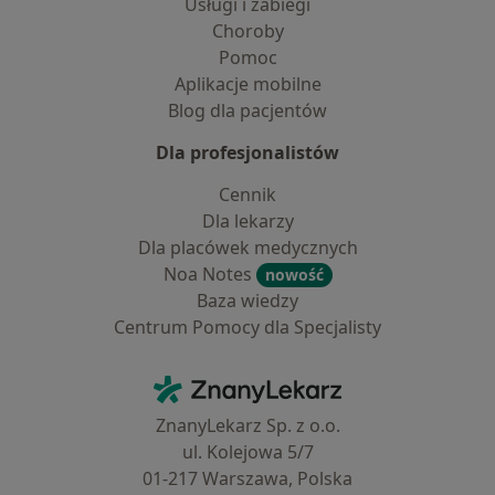
Usługi i zabiegi
Choroby
Pomoc
Aplikacje mobilne
Blog dla pacjentów
Dla profesjonalistów
Cennik
Dla lekarzy
Dla placówek medycznych
Noa Notes
nowość
Baza wiedzy
Centrum Pomocy dla Specjalisty
Kontakt
ZnanyLekarz - Strona główna
ZnanyLekarz Sp. z o.o.
ul. Kolejowa 5/7
01-217 Warszawa, Polska