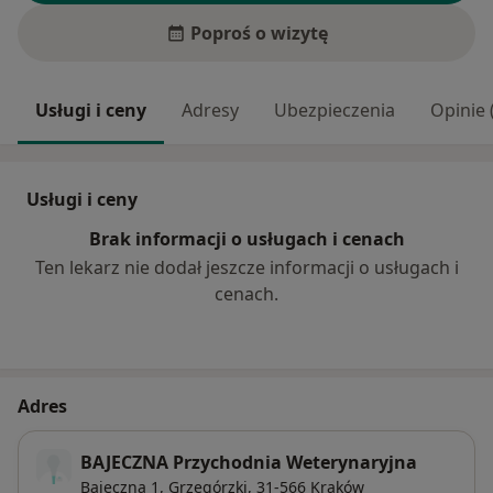
Poproś o wizytę
Usługi i ceny
Adresy
Ubezpieczenia
Opinie 
Usługi i ceny
Brak informacji o usługach i cenach
Ten lekarz nie dodał jeszcze informacji o usługach i
cenach.
Adres
BAJECZNA Przychodnia Weterynaryjna
Bajeczna 1,
Grzegórzki
, 31-566
Kraków