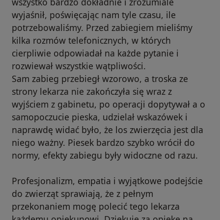
wszystko bardzo dokładnie i zrozumiale
wyjaśnił, poświęcając nam tyle czasu, ile
potrzebowaliśmy. Przed zabiegiem mieliśmy
kilka rozmów telefonicznych, w których
cierpliwie odpowiadał na każde pytanie i
rozwiewał wszystkie wątpliwości.
Sam zabieg przebiegł wzorowo, a troska ze
strony lekarza nie zakończyła się wraz z
wyjściem z gabinetu, po operacji dopytywał a o
samopoczucie pieska, udzielał wskazówek i
naprawdę widać było, że los zwierzęcia jest dla
niego ważny. Piesek bardzo szybko wrócił do
normy, efekty zabiegu były widoczne od razu.
Profesjonalizm, empatia i wyjątkowe podejście
do zwierząt sprawiają, że z pełnym
przekonaniem mogę polecić tego lekarza
każdemu opiekunowi. Dziękuję za opiekę na