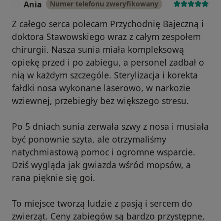
Ania
Numer telefonu zweryfikowany
A
Z całego serca polecam Przychodnię Bajeczną i
doktora Stawowskiego wraz z całym zespołem
chirurgii. Nasza sunia miała kompleksową
opiekę przed i po zabiegu, a personel zadbał o
nią w każdym szczególe. Sterylizacja i korekta
fałdki nosa wykonane laserowo, w narkozie
wziewnej, przebiegły bez większego stresu.
Po 5 dniach sunia zerwała szwy z nosa i musiała
być ponownie szyta, ale otrzymaliśmy
natychmiastową pomoc i ogromne wsparcie.
Dziś wygląda jak gwiazda wśród mopsów, a
rana pięknie się goi.
To miejsce tworzą ludzie z pasją i sercem do
zwierząt. Ceny zabiegów są bardzo przystępne,