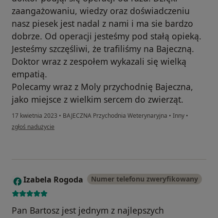
zaangażowaniu, wiedzy oraz doświadczeniu
nasz piesek jest nadal z nami i ma sie bardzo
dobrze. Od operacji jesteśmy pod stałą opieką.
Jesteśmy szczęśliwi, że trafiliśmy na Bajeczną.
Doktor wraz z zespołem wykazali się wielką
empatią.
Polecamy wraz z Moly przychodnię Bajeczna,
jako miejsce z wielkim sercem do zwierząt.
17 kwietnia 2023
•
BAJECZNA Przychodnia Weterynaryjna
•
Inny
•
w opinii użytkownika Paulina
zgłoś nadużycie
Izabela Rogoda
Numer telefonu zweryfikowany
I
Pan Bartosz jest jednym z najlepszych