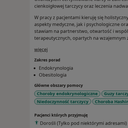
cienkoigłowej tarczycy oraz leczenia nadwagi
W pracy z pacjentami kieruję się holisty
aspekty medyczne, jak i psychologiczne ora
stawiam na partnerstwo, otwartość i wspó
terapeutycznych, opartych na wzajemnym 
O mnie
więcej
Zakres porad
Endokrynologia
Obesitologia
Główne obszary pomocy
Choroby endokrynologiczne
Guzy tarcz
Niedoczynność tarczycy
Choroba Hashi
Pacjenci których przyjmuję
Dorośli (Tylko pod niektórymi adresami)