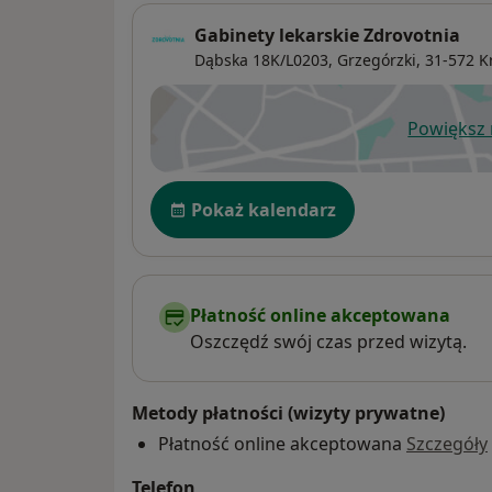
Gabinety lekarskie Zdrovotnia
Dąbska 18K/L0203,
Grzegórzki
, 31-572
K
Powiększ
ot
Dostępność
Pokaż kalendarz
Płatność online akceptowana
Oszczędź swój czas przed wizytą.
Metody płatności (wizyty prywatne)
Płatność online akceptowana
Szczegóły
Telefon