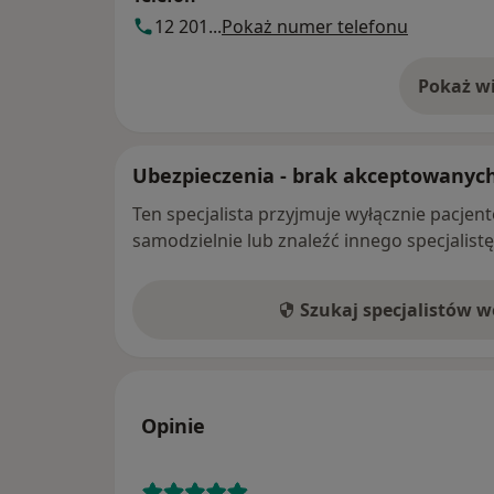
12 201...
Pokaż numer telefonu
Pokaż wi
o 
Ubezpieczenia - brak akceptowanyc
Ten specjalista przyjmuje wyłącznie pacje
samodzielnie lub znaleźć innego specjalist
Szukaj specjalistów 
Opinie