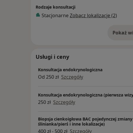
Rodzaje konsultacji
Stacjonarne
Zobacz lokalizacje (2)
Pokaż wi
o 
Usługi i ceny
Konsultacja endokrynologiczna
Od 250 zł
Szczegóły
Konsultacja endokrynologiczna (pierwsza wizy
250 zł
Szczegóły
Biopsja cienkoigłowa BAC pojedynczej zmiany 
ślinianka/pierś i inne lokalizacje)
400 zł - 500 zł
Szczegóły