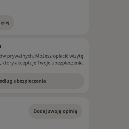
ęcej
adresie
h
ntów prywatnych. Możesz opłacić wizytę
ę, który akceptuje Twoje ubezpieczenie.
według ubezpieczenia
Dodaj swoją opinię