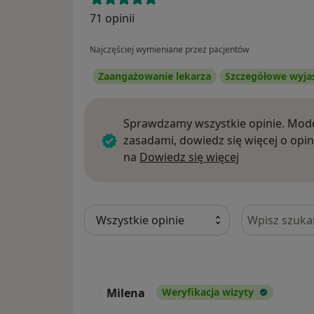
71 opinii
Najczęściej wymieniane przez pacjentów
Zaangażowanie lekarza
Szczegółowe wyja
Sprawdzamy wszystkie opinie. Mode
zasadami, dowiedz się więcej o opin
Dowiedz się w
na
Dowiedz się więcej
Szukaj w opi
Milena
Weryfikacja wizyty
M