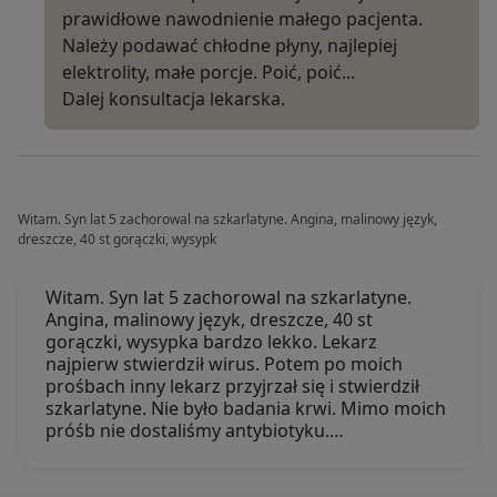
prawidłowe nawodnienie małego pacjenta.
Należy podawać chłodne płyny, najlepiej
elektrolity, małe porcje. Poić, poić...
Dalej konsultacja lekarska.
Witam. Syn lat 5 zachorowal na szkarlatyne. Angina, malinowy język,
dreszcze, 40 st gorączki, wysypk
Witam. Syn lat 5 zachorowal na szkarlatyne.
Angina, malinowy język, dreszcze, 40 st
gorączki, wysypka bardzo lekko. Lekarz
najpierw stwierdził wirus. Potem po moich
prośbach inny lekarz przyjrzał się i stwierdził
szkarlatyne. Nie było badania krwi. Mimo moich
próśb nie dostaliśmy antybiotyku.…