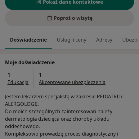
Pokaż dane kontaktowe
Poproś o wizytę
Doświadczenie
Usługi i ceny
Adresy
Ubezpi
Moje doświadczenie
1
1
Edukacja
Akceptowane ubezpieczenia
Jestem lekarzem specjalistą w zakresie PEDIATRII i
ALERGOLOGII.
Do moich szczególnych zainteresowań należy
dermatologia dziecięca oraz choroby układu
oddechowego.
Kompleksowo prowadzę proces diagnostyczny i