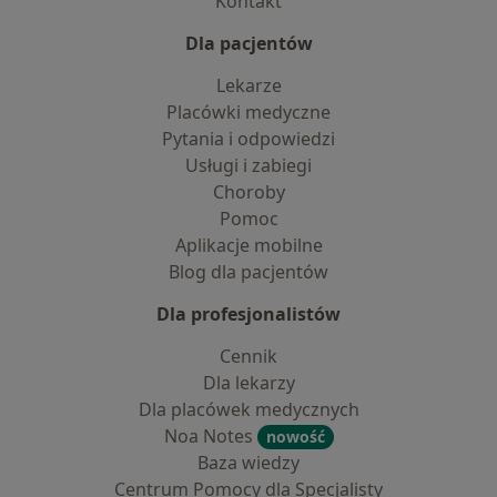
Kontakt
Dla pacjentów
Lekarze
Placówki medyczne
Pytania i odpowiedzi
Usługi i zabiegi
Choroby
Pomoc
Aplikacje mobilne
Blog dla pacjentów
Dla profesjonalistów
Cennik
Dla lekarzy
Dla placówek medycznych
Noa Notes
nowość
Baza wiedzy
Centrum Pomocy dla Specjalisty