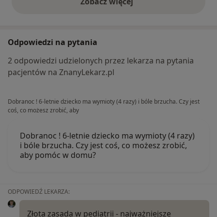
Zobacz więcej
opinie powyżej
Odpowiedzi na pytania
2 odpowiedzi udzielonych przez lekarza na pytania
pacjentów na ZnanyLekarz.pl
Dobranoc ! 6-letnie dziecko ma wymioty (4 razy) i bóle brzucha. Czy jest
coś, co możesz zrobić, aby
Dobranoc ! 6-letnie dziecko ma wymioty (4 razy)
i bóle brzucha. Czy jest coś, co możesz zrobić,
aby pomóc w domu?
ODPOWIEDŹ LEKARZA:
Złota zasada w pediatrii - najważniejsze