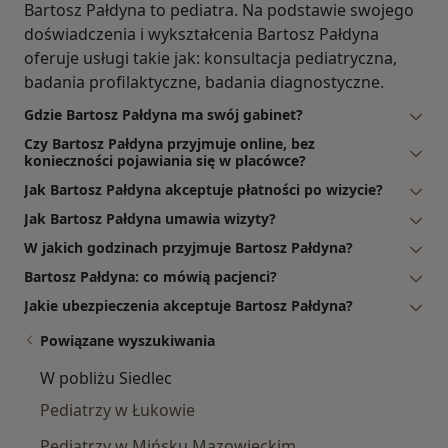
Bartosz Pałdyna to pediatra. Na podstawie swojego
doświadczenia i wykształcenia Bartosz Pałdyna
oferuje usługi takie jak: konsultacja pediatryczna,
badania profilaktyczne, badania diagnostyczne.
Gdzie Bartosz Pałdyna ma swój gabinet?
Czy Bartosz Pałdyna przyjmuje online, bez
konieczności pojawiania się w placówce?
Jak Bartosz Pałdyna akceptuje płatności po wizycie?
Jak Bartosz Pałdyna umawia wizyty?
W jakich godzinach przyjmuje Bartosz Pałdyna?
Bartosz Pałdyna: co mówią pacjenci?
Jakie ubezpieczenia akceptuje Bartosz Pałdyna?
Powiązane wyszukiwania
W pobliżu Siedlec
Pediatrzy w Łukowie
Pediatrzy w Mińsku Mazowieckim