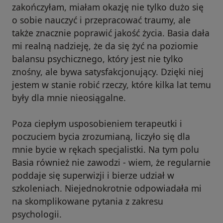
zakończyłam, miałam okazję nie tylko dużo się
o sobie nauczyć i przepracować traumy, ale
także znacznie poprawić jakość życia. Basia dała
mi realną nadzieję, że da się żyć na poziomie
balansu psychicznego, który jest nie tylko
znośny, ale bywa satysfakcjonujący. Dzięki niej
jestem w stanie robić rzeczy, które kilka lat temu
były dla mnie nieosiągalne.
Poza ciepłym usposobieniem terapeutki i
poczuciem bycia zrozumianą, liczyło się dla
mnie bycie w rękach specjalistki. Na tym polu
Basia również nie zawodzi - wiem, że regularnie
poddaje się superwizji i bierze udział w
szkoleniach. Niejednokrotnie odpowiadała mi
na skomplikowane pytania z zakresu
psychologii.