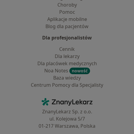
Choroby
Pomoc
Aplikacje mobilne
Blog dla pacjentów
Dla profesjonalistów
Cennik
Dla lekarzy
Dla placówek medycznych
Noa Notes
nowość
Baza wiedzy
Centrum Pomocy dla Specjalisty
Kontakt
ZnanyLekarz - Strona główna
ZnanyLekarz Sp. z o.o.
ul. Kolejowa 5/7
01-217 Warszawa, Polska