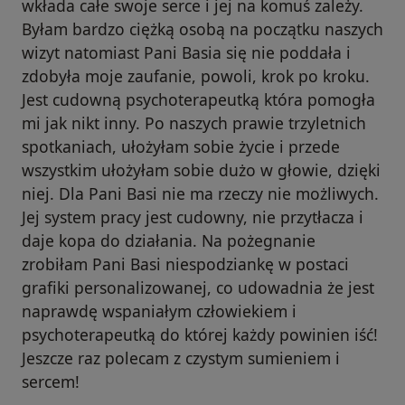
wkłada całe swoje serce i jej na komuś zależy.
Byłam bardzo ciężką osobą na początku naszych
wizyt natomiast Pani Basia się nie poddała i
zdobyła moje zaufanie, powoli, krok po kroku.
Jest cudowną psychoterapeutką która pomogła
mi jak nikt inny. Po naszych prawie trzyletnich
spotkaniach, ułożyłam sobie życie i przede
wszystkim ułożyłam sobie dużo w głowie, dzięki
niej. Dla Pani Basi nie ma rzeczy nie możliwych.
Jej system pracy jest cudowny, nie przytłacza i
daje kopa do działania. Na pożegnanie
zrobiłam Pani Basi niespodziankę w postaci
grafiki personalizowanej, co udowadnia że jest
naprawdę wspaniałym człowiekiem i
psychoterapeutką do której każdy powinien iść!
Jeszcze raz polecam z czystym sumieniem i
sercem!