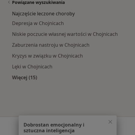
Powiązane wyszukiwania
Najczęście leczone choroby
Depresja w Chojnicach
Niskie poczucie własnej wartości w Chojnicach
Zaburzenia nastroju w Chojnicach
Kryzys w związku w Chojnicach
Lęki w Chojnicach
Więcej (15)
Więcej w kategorii: Najczęście leczone chorob
Serwis
Dobrostan emocjonalny i
sztuczna inteligencja