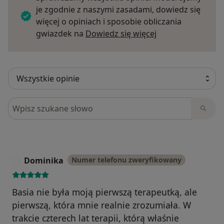
je zgodnie z naszymi zasadami, dowiedz się
więcej o opiniach i sposobie obliczania
Dowiedz się więce
gwiazdek na
Dowiedz się więcej
Szukaj w opiniach
Dominika
Numer telefonu zweryfikowany
D
Basia nie była moją pierwszą terapeutką, ale
pierwszą, która mnie realnie zrozumiała. W
trakcie czterech lat terapii, którą właśnie