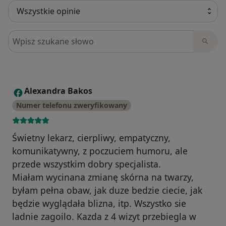
Szukaj w opiniach
Alexandra Bakos
A
Numer telefonu zweryfikowany
Świetny lekarz, cierpliwy, empatyczny,
komunikatywny, z poczuciem humoru, ale
przede wszystkim dobry specjalista.
Miałam wycinana zmianę skórna na twarzy,
byłam pełna obaw, jak duze bedzie ciecie, jak
będzie wyglądała blizna, itp. Wszystko sie
ladnie zagoilo. Kazda z 4 wizyt przebiegla w