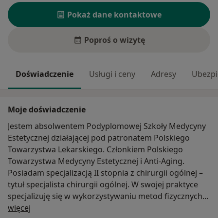
Pokaż dane kontaktowe
Poproś o wizytę
Doświadczenie
Usługi i ceny
Adresy
Ubezpi
Moje doświadczenie
Jestem absolwentem Podyplomowej Szkoły Medycyny
Estetycznej działającej pod patronatem Polskiego
Towarzystwa Lekarskiego. Członkiem Polskiego
Towarzystwa Medycyny Estetycznej i Anti-Aging.
Posiadam specjalizacją II stopnia z chirurgii ogólnej –
tytuł specjalista chirurgii ogólnej. W swojej praktyce
specjalizuję się w wykorzystywaniu metod fizycznych
O mnie
w chirurgii i medycynie estetycznej. Nieustannie
więcej