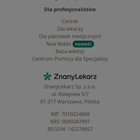
Dla profesjonalistów
Cennik
Dla lekarzy
Dla placówek medycznych
Noa Notes
nowość
Baza wiedzy
Centrum Pomocy dla Specjalisty
Kontakt
ZnanyLekarz - Strona główna
ZnanyLekarz Sp. z o.o.
ul. Kolejowa 5/7
01-217 Warszawa, Polska
NIP: ⁠7010224868
KRS: ⁠0000347997
REGON: ⁠142276657