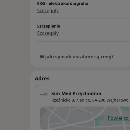
EKG - elektrokardiografia
Szczegóły
Szczepienie
Szczegóły
W jaki sposób ustalane są ceny?
Adres
Sim-Med Przychodnia
Rzeźnicka 9,
Nanice
, 84-200
Wejherowo
Powiększ
ot