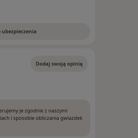
e ubezpieczenia
Dodaj swoją opinię
rujemy je zgodnie z naszymi
iach i sposobie obliczania gwiazdek
ięcej o opiniach