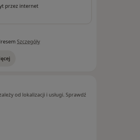
t przez internet
dresem
Szczegóły
ęcej
adresie
leży od lokalizacji i usługi. Sprawdź