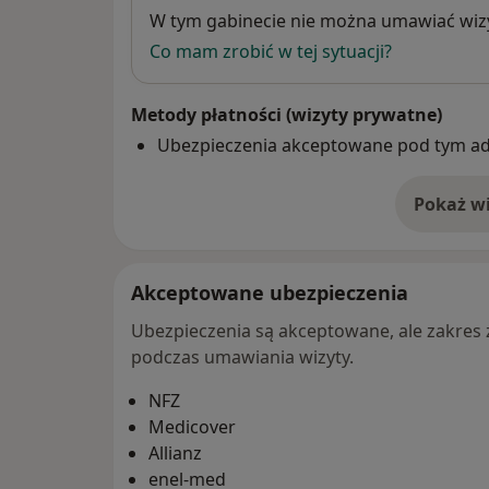
Dostępność
W tym gabinecie nie można umawiać wizy
Co mam zrobić w tej sytuacji?
Metody płatności (wizyty prywatne)
Ubezpieczenia akceptowane pod tym a
Pokaż wi
o 
Akceptowane ubezpieczenia
Ubezpieczenia są akceptowane, ale zakres za
podczas umawiania wizyty.
NFZ
Medicover
Allianz
enel-med