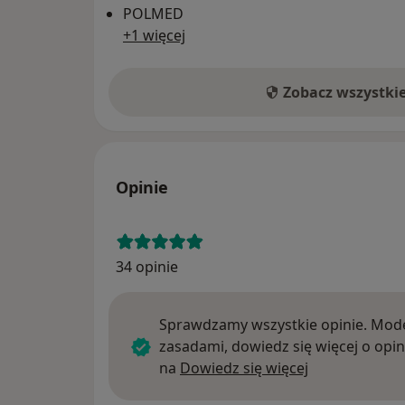
POLMED
+1 więcej
Zobacz wszystki
Opinie
34 opinie
Sprawdzamy wszystkie opinie. Mode
zasadami, dowiedz się więcej o opin
Dowiedz się w
na
Dowiedz się więcej