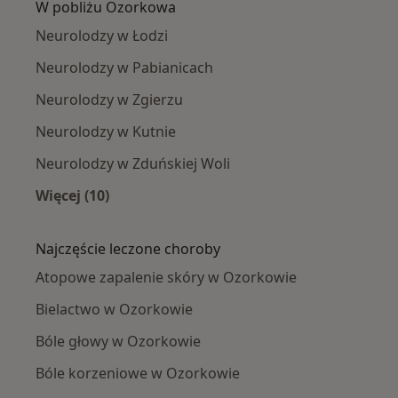
W pobliżu Ozorkowa
Neurolodzy w Łodzi
Neurolodzy w Pabianicach
Neurolodzy w Zgierzu
Neurolodzy w Kutnie
Neurolodzy w Zduńskiej Woli
Więcej (10)
Więcej w kategorii: W pobliżu Ozorkowa
Najczęście leczone choroby
Atopowe zapalenie skóry w Ozorkowie
Bielactwo w Ozorkowie
Bóle głowy w Ozorkowie
Bóle korzeniowe w Ozorkowie