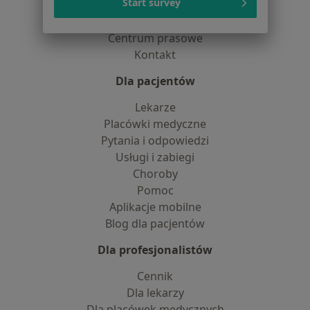
Start survey
Praca
Rekrutujemy!
Partnerzy
Centrum prasowe
Kontakt
Dla pacjentów
Lekarze
Placówki medyczne
Pytania i odpowiedzi
Usługi i zabiegi
Choroby
Pomoc
Aplikacje mobilne
Blog dla pacjentów
Dla profesjonalistów
Cennik
Dla lekarzy
Dla placówek medycznych