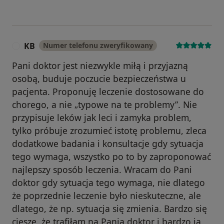
KB
Numer telefonu zweryfikowany
K
Pani doktor jest niezwykle miłą i przyjazną
osobą, buduje poczucie bezpieczeństwa u
pacjenta. Proponuję leczenie dostosowane do
chorego, a nie „typowe na te problemy”. Nie
przypisuje leków jak leci i zamyka problem,
tylko próbuje zrozumieć istotę problemu, zleca
dodatkowe badania i konsultacje gdy sytuacja
tego wymaga, wszystko po to by zaproponować
najlepszy sposób leczenia. Wracam do Pani
doktor gdy sytuacja tego wymaga, nie dlatego
że poprzednie leczenie było nieskuteczne, ale
dlatego, że np. sytuacja się zmienia. Bardzo się
cieszę, że trafiłam na Panią doktor i bardzo ją