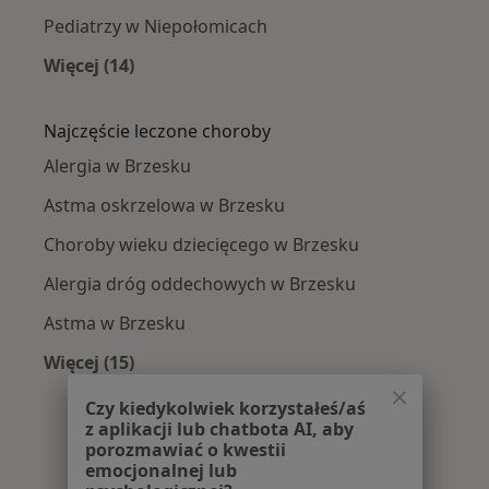
Pediatrzy w Niepołomicach
Więcej (14)
Więcej w kategorii: W pobliżu Brzeska
Najczęście leczone choroby
Alergia w Brzesku
Astma oskrzelowa w Brzesku
Choroby wieku dziecięcego w Brzesku
Alergia dróg oddechowych w Brzesku
Astma w Brzesku
Więcej (15)
Więcej w kategorii: Najczęście leczone chorob
Czy kiedykolwiek korzystałeś/aś
z aplikacji lub chatbota AI, aby
porozmawiać o kwestii
emocjonalnej lub