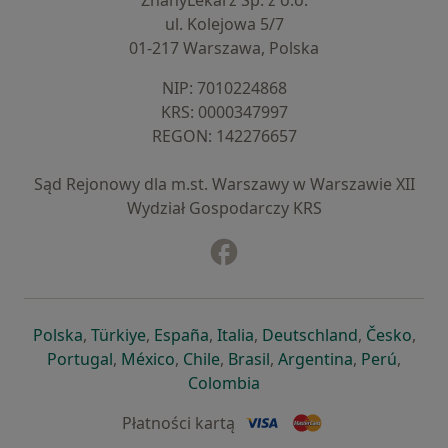
ZnanyLekarz Sp. z o.o.
ul. Kolejowa 5/7
01-217 Warszawa, Polska
NIP: ⁠7010224868
KRS: ⁠0000347997
REGON: ⁠142276657
Sąd Rejonowy dla m.st. Warszawy w Warszawie XII
Wydział Gospodarczy KRS
Facebook
otwiera się w nowej karcie
otwiera się w nowej karcie
otwiera się w nowej karcie
otwiera się w nowej karcie
otwiera się w nowej karci
otwiera się
otwi
Polska
,
Türkiye
,
España
,
Italia
,
Deutschland
,
Česko
,
otwiera się w nowej karcie
otwiera się w nowej karcie
otwiera się w nowej karcie
otwiera się w nowej kar
otwiera się 
otwier
Portugal
,
México
,
Chile
,
Brasil
,
Argentina
,
Perú
,
otwiera się w nowej karc
Colombia
Płatności kartą