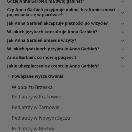
Gdzie Anna Garbień ma swój gabinet?
Czy Anna Garbień przyjmuje online, bez konieczności
pojawiania się w placówce?
Jak Anna Garbień akceptuje płatności po wizycie?
W jakich językach konsultuje Anna Garbień?
Jak Anna Garbień umawia wizyty?
W jakich godzinach przyjmuje Anna Garbień?
Anna Garbień: co mówią pacjenci?
Jakie ubezpieczenia akceptuje Anna Garbień?
Powiązane wyszukiwania
W pobliżu Brzeska
Pediatrzy w Krakowie
Pediatrzy w Tarnowie
Pediatrzy w Nowym Sączu
Pediatrzy w Bochni