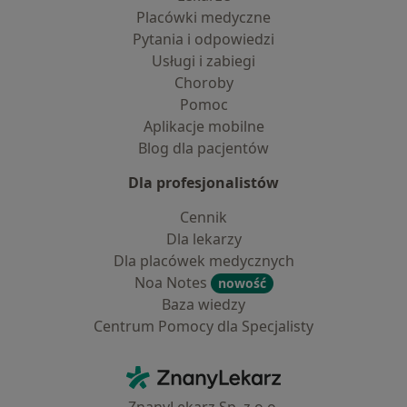
Placówki medyczne
Pytania i odpowiedzi
Usługi i zabiegi
Choroby
Pomoc
Aplikacje mobilne
Blog dla pacjentów
Dla profesjonalistów
Cennik
Dla lekarzy
Dla placówek medycznych
Noa Notes
nowość
Baza wiedzy
Centrum Pomocy dla Specjalisty
Kontakt
ZnanyLekarz - Strona główna