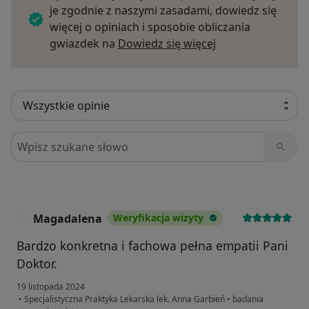
je zgodnie z naszymi zasadami, dowiedz się
więcej o opiniach i sposobie obliczania
Dowiedz się więce
gwiazdek na
Dowiedz się więcej
Szukaj w opiniach
Magadalena
Weryfikacja wizyty
M
Bardzo konkretna i fachowa pełna empatii Pani
Doktor.
19 listopada 2024
•
Specjalistyczna Praktyka Lekarska lek. Anna Garbień
•
badania