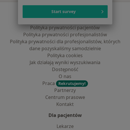
Serwis
Start survey
Regulamin
Polityka prywatności pacjentów
Polityka prywatności profesjonalistów
Polityka prywatności dla profesjonalistów, których
dane pozyskaliśmy samodzielnie
Polityka cookies
Jak działają wyniki wyszukiwania
Dostępność
O nas
Praca
Rekrutujemy!
Partnerzy
Centrum prasowe
Kontakt
Dla pacjentów
Lekarze