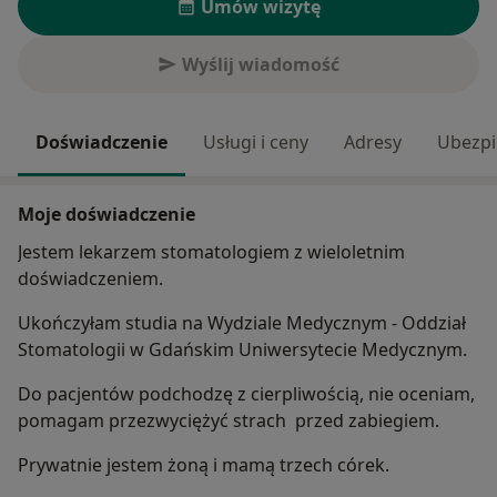
Umów wizytę
Wyślij wiadomość
Doświadczenie
Usługi i ceny
Adresy
Ubezpi
Moje doświadczenie
Jestem lekarzem stomatologiem z wieloletnim
doświadczeniem.
Ukończyłam studia na Wydziale Medycznym - Oddział
Stomatologii w Gdańskim Uniwersytecie Medycznym.
Do pacjentów podchodzę z cierpliwością, nie oceniam,
pomagam przezwyciężyć strach przed zabiegiem.
Prywatnie jestem żoną i mamą trzech córek.