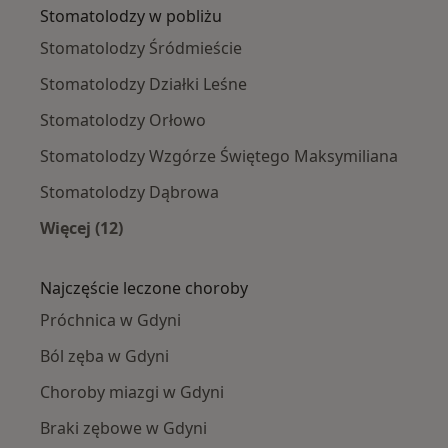
Stomatolodzy w pobliżu
Stomatolodzy Śródmieście
Stomatolodzy Działki Leśne
Stomatolodzy Orłowo
Stomatolodzy Wzgórze Świętego Maksymiliana
Stomatolodzy Dąbrowa
Więcej (12)
Więcej w kategorii: Stomatolodzy w pobliżu
Najczęście leczone choroby
Próchnica w Gdyni
Ból zęba w Gdyni
Choroby miazgi w Gdyni
Braki zębowe w Gdyni