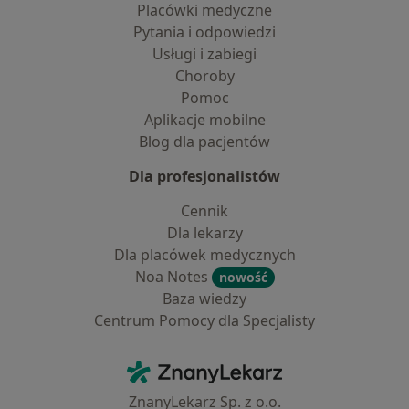
Placówki medyczne
Pytania i odpowiedzi
Usługi i zabiegi
Choroby
Pomoc
Aplikacje mobilne
Blog dla pacjentów
Dla profesjonalistów
Cennik
Dla lekarzy
Dla placówek medycznych
Noa Notes
nowość
Baza wiedzy
Centrum Pomocy dla Specjalisty
Kontakt
ZnanyLekarz - Strona główna
ZnanyLekarz Sp. z o.o.