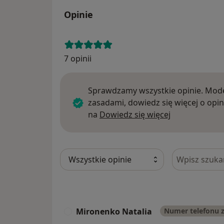
Opinie
7 opinii
Sprawdzamy wszystkie opinie. Mode
zasadami, dowiedz się więcej o opin
Dowiedz się w
na
Dowiedz się więcej
Szukaj w opi
Mironenko Natalia
Numer telefonu 
M