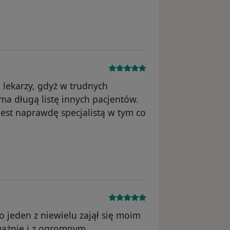
 lekarzy, gdyż w trudnych
ma długą listę innych pacjentów.
est naprawdę specjalistą w tym co
ko jeden z niewielu zajął się moim
ażnie i z ogromnym