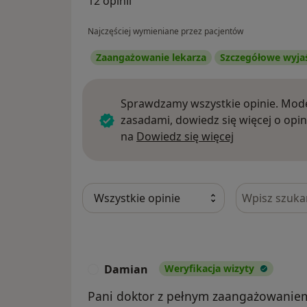
12 opinii
Najczęściej wymieniane przez pacjentów
Zaangażowanie lekarza
Szczegółowe wyja
Sprawdzamy wszystkie opinie. Mode
zasadami, dowiedz się więcej o opin
Dowiedz się w
na
Dowiedz się więcej
Szukaj w opi
Damian
Weryfikacja wizyty
D
Pani doktor z pełnym zaangażowaniem