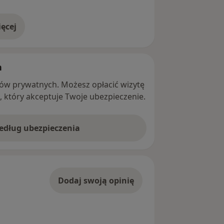
ęcej
adresie
h
ntów prywatnych. Możesz opłacić wizytę
ę, który akceptuje Twoje ubezpieczenie.
według ubezpieczenia
Dodaj swoją opinię