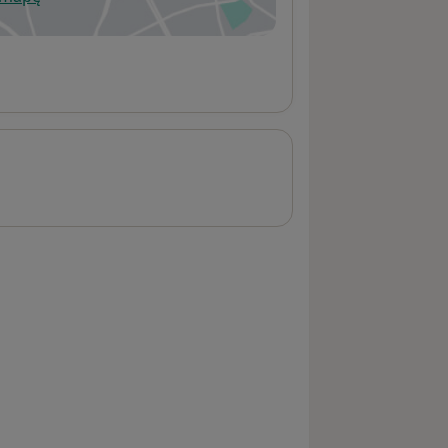
wiera się w nowej karcie