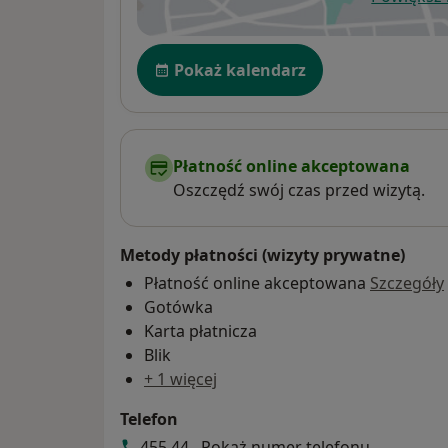
ot
Dostępność
Pokaż kalendarz
Płatność online akceptowana
Oszczędź swój czas przed wizytą.
Metody płatności (wizyty prywatne)
Płatność online akceptowana
Szczegóły
Gotówka
Karta płatnicza
Blik
+ 1 więcej
Telefon
455 44...
Pokaż numer telefonu