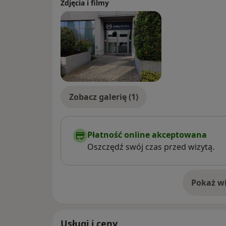
Zdjęcia i filmy
Zobacz galerię (1)
Płatność online akceptowana
Oszczędź swój czas przed wizytą.
Pokaż wi
o 
Usługi i ceny