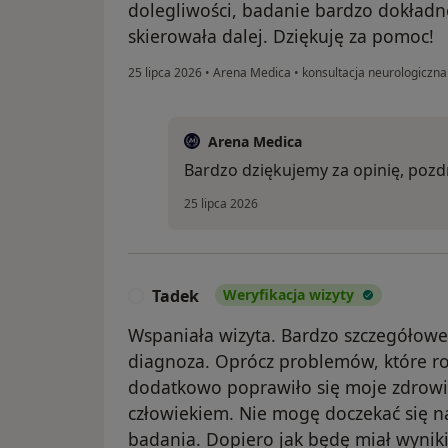
dolegliwości, badanie bardzo dokładne
skierowała dalej. Dziękuję za pomoc!
25 lipca 2026
•
Arena Medica
•
konsultacja neurologiczna
Arena Medica
Bardzo dziękujemy za opinię, poz
25 lipca 2026
Tadek
Weryfikacja wizyty
T
Wspaniała wizyta. Bardzo szczegółowe
diagnoza. Oprócz problemów, które ro
dodatkowo poprawiło się moje zdrowie
człowiekiem. Nie mogę doczekać się na
badania. Dopiero jak będę miał wyniki