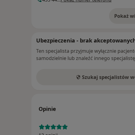
Pokaż wi
o 
Ubezpieczenia - brak akceptowanyc
Ten specjalista przyjmuje wyłącznie pacje
samodzielnie lub znaleźć innego specjalist
Szukaj specjalistów 
Opinie