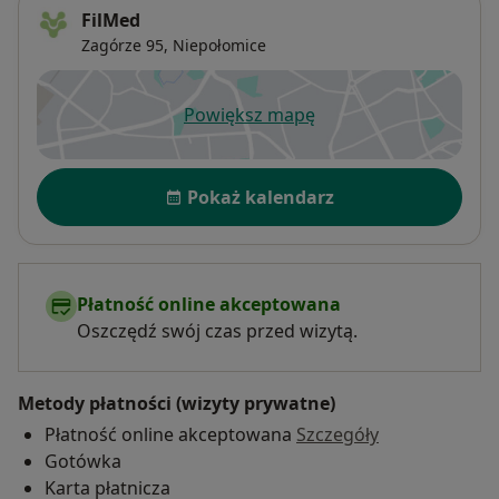
FilMed
Zagórze 95,
Niepołomice
Powiększ mapę
otwiera się w nowej karcie
Dostępność
Pokaż kalendarz
Płatność online akceptowana
Oszczędź swój czas przed wizytą.
Metody płatności (wizyty prywatne)
Płatność online akceptowana
Szczegóły
Gotówka
Karta płatnicza