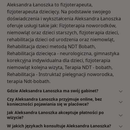
Aleksandra Łanoszka to fizjoterapeuta,
fizjoterapeuta dziecięcy. Na podstawie swojego
doświadczenia i wykształcenia Aleksandra Łanoszka
oferuje usługi takie jak: Fizjoterapia noworodków,
niemowląt oraz dzieci starszych, fizjoterapia dzieci,
rehabilitacja dzieci od urodzenia oraz niemowląt,
Rehabilitacja dzieci metodą NDT Bobath,
Rehabilitacja dziecięca - neurologiczna, gimnastyka
korekcyjna indywidualna dla dzieci, fizjoterapia
niemowląt kolejna wizyta, Terapia NDT - bobath,
Rehabilitacja - Instruktaż pielęgnacji noworodka,
terapia Ndt-bobath.
Gdzie Aleksandra Łanoszka ma swój gabinet?
Czy Aleksandra Łanoszka przyjmuje online, bez
konieczności pojawiania się w placówce?
Jak Aleksandra Łanoszka akceptuje płatności po
wizycie?
W jakich językach konsultuje Aleksandra Łanoszka?