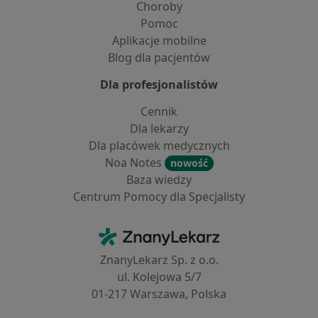
Choroby
Pomoc
Aplikacje mobilne
Blog dla pacjentów
Dla profesjonalistów
Cennik
Dla lekarzy
Dla placówek medycznych
Noa Notes
nowość
Baza wiedzy
Centrum Pomocy dla Specjalisty
Kontakt
ZnanyLekarz - Strona główna
ZnanyLekarz Sp. z o.o.
ul. Kolejowa 5/7
01-217 Warszawa, Polska