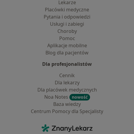
Lekarze
Placówki medyczne
Pytania i odpowiedzi
Usługi i zabiegi
Choroby
Pomoc
Aplikacje mobilne
Blog dla pacjentów
Dla profesjonalistów
Cennik
Dla lekarzy
Dla placówek medycznych
Noa Notes
nowość
Baza wiedzy
Centrum Pomocy dla Specjalisty
Kontakt
ZnanyLekarz - Strona główna