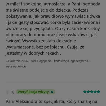
w miłej i spokojnej atmosferze, a Pani logopeda
ma świetne podejście do dziecka. Podczas
pokazywania, jak prawidłowo wymawiać słówka
i jakie gesty stosować, córka była zaciekawiona i
uważnie się przyglądała. Otrzymałam konkretny
plan pracy do domu oraz jasne wskazówki, jak
ćwiczyć. Wszystko zostało dokładnie
wytłumaczone, bez pośpiechu. Czuję, że
jesteśmy w dobrych rękach .
23 kwietnia 2026
•
Karlik logopedia
•
konsultacja logopedyczna
•
w opinii użytkownika Kornelia
zgłoś nadużycie
K
Weryfikacja wizyty
Pani Aleksandra to specjalista, który zna się na