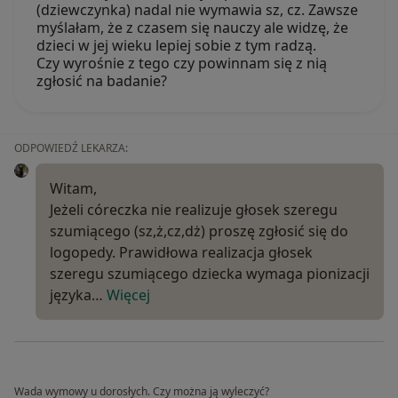
(dziewczynka) nadal nie wymawia sz, cz. Zawsze
myślałam, że z czasem się nauczy ale widzę, że
dzieci w jej wieku lepiej sobie z tym radzą.
Czy wyrośnie z tego czy powinnam się z nią
zgłosić na badanie?
ODPOWIEDŹ LEKARZA:
Witam,
Jeżeli córeczka nie realizuje głosek szeregu
szumiącego (sz,ż,cz,dż) proszę zgłosić się do
logopedy. Prawidłowa realizacja głosek
szeregu szumiącego dziecka wymaga pionizacji
języka…
Więcej
Wada wymowy u dorosłych. Czy można ją wyleczyć?