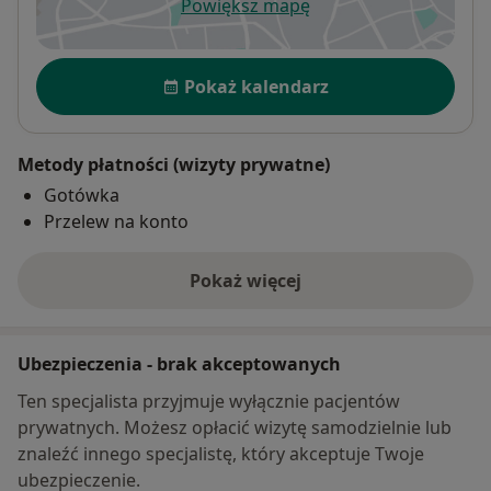
Powiększ mapę
otwiera się w nowej karcie
Dostępność
Pokaż kalendarz
Metody płatności (wizyty prywatne)
Gotówka
Przelew na konto
Pokaż więcej
o adresie
Ubezpieczenia - brak akceptowanych
Ten specjalista przyjmuje wyłącznie pacjentów
prywatnych. Możesz opłacić wizytę samodzielnie lub
znaleźć innego specjalistę, który akceptuje Twoje
ubezpieczenie.