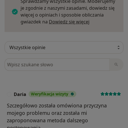
Sprawdzamy wszystkie opinie. Moderujemy
je zgodnie z naszymi zasadami, dowiedz się
więcej o opiniach i sposobie obliczania
Dowiedz się więce
gwiazdek na
Dowiedz się więcej
Szukaj w opiniach
Daria
Weryfikacja wizyty
D
Szczegółowo została omówiona przyczyna
mojego problemu oraz została mi
zaproponowana metoda dalszego
postępowania.