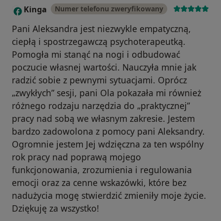
Kinga
Numer telefonu zweryfikowany
K
Pani Aleksandra jest niezwykle empatyczną,
ciepłą i spostrzegawczą psychoterapeutką.
Pomogła mi stanąć na nogi i odbudować
poczucie własnej wartości. Nauczyła mnie jak
radzić sobie z pewnymi sytuacjami. Oprócz
„zwykłych” sesji, pani Ola pokazała mi również
różnego rodzaju narzędzia do „praktycznej”
pracy nad sobą we własnym zakresie. Jestem
bardzo zadowolona z pomocy pani Aleksandry.
Ogromnie jestem Jej wdzięczna za ten wspólny
rok pracy nad poprawą mojego
funkcjonowania, zrozumienia i regulowania
emocji oraz za cenne wskazówki, które bez
nadużycia mogę stwierdzić zmieniły moje życie.
Dziękuję za wszystko!