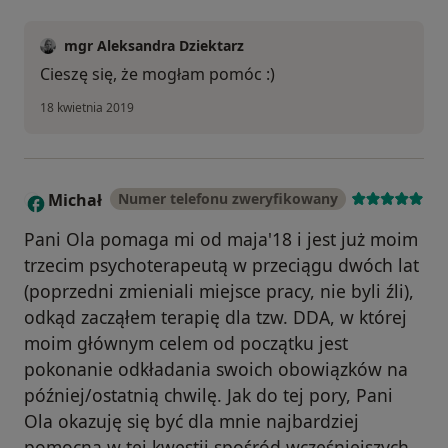
mgr Aleksandra Dziektarz
Cieszę się, że mogłam pomóc :)
18 kwietnia 2019
Michał
Numer telefonu zweryfikowany
M
Pani Ola pomaga mi od maja'18 i jest już moim
trzecim psychoterapeutą w przeciągu dwóch lat
(poprzedni zmieniali miejsce pracy, nie byli źli),
odkąd zacząłem terapię dla tzw. DDA, w której
moim głównym celem od początku jest
pokonanie odkładania swoich obowiązków na
później/ostatnią chwilę. Jak do tej pory, Pani
Ola okazuję się być dla mnie najbardziej
pomocna w tej kwestii spośród wcześniejszych