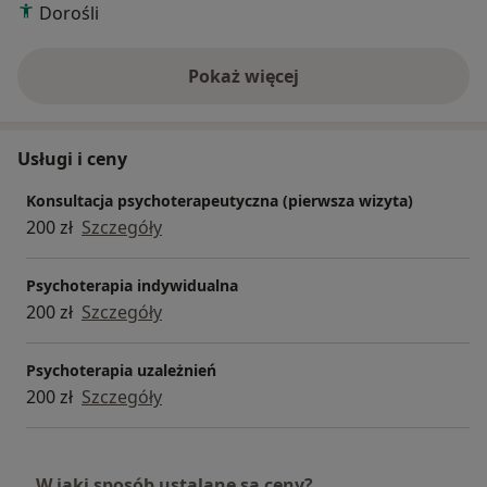
Dorośli
Pokaż więcej
o doświadczeniu
Usługi i ceny
Konsultacja psychoterapeutyczna (pierwsza wizyta)
200 zł
Szczegóły
Psychoterapia indywidualna
200 zł
Szczegóły
Psychoterapia uzależnień
200 zł
Szczegóły
W jaki sposób ustalane są ceny?