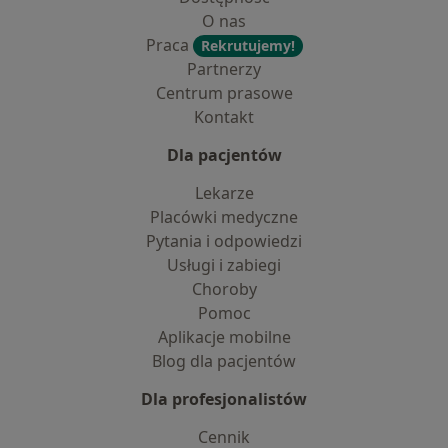
O nas
Praca
Rekrutujemy!
Partnerzy
Centrum prasowe
Kontakt
Dla pacjentów
Lekarze
Placówki medyczne
Pytania i odpowiedzi
Usługi i zabiegi
Choroby
Pomoc
Aplikacje mobilne
Blog dla pacjentów
Dla profesjonalistów
Cennik