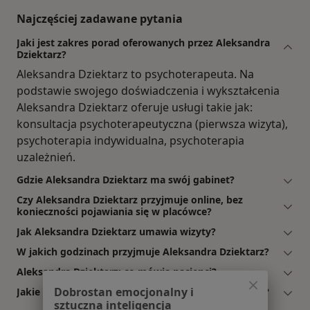
Najczęściej zadawane pytania
Jaki jest zakres porad oferowanych przez Aleksandra
Dziektarz?
Aleksandra Dziektarz to psychoterapeuta. Na
podstawie swojego doświadczenia i wykształcenia
Aleksandra Dziektarz oferuje usługi takie jak:
konsultacja psychoterapeutyczna (pierwsza wizyta),
psychoterapia indywidualna, psychoterapia
uzależnień.
Gdzie Aleksandra Dziektarz ma swój gabinet?
Czy Aleksandra Dziektarz przyjmuje online, bez
konieczności pojawiania się w placówce?
Jak Aleksandra Dziektarz umawia wizyty?
W jakich godzinach przyjmuje Aleksandra Dziektarz?
Aleksandra Dziektarz: co mówią pacjenci?
Dobrostan emocjonalny i
Jakie ubezpieczenia akceptuje Aleksandra Dziektarz?
sztuczna inteligencja