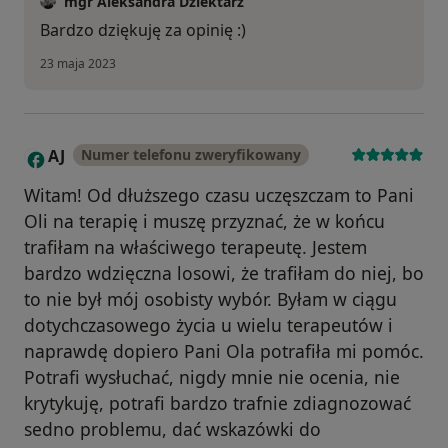
mgr Aleksandra Dziektarz
Bardzo dziękuję za opinię :)
23 maja 2023
AJ
Numer telefonu zweryfikowany
A
Witam! Od dłuższego czasu uczęszczam to Pani
Oli na terapię i muszę przyznać, że w końcu
trafiłam na właściwego terapeutę. Jestem
bardzo wdzięczna losowi, że trafiłam do niej, bo
to nie był mój osobisty wybór. Byłam w ciągu
dotychczasowego życia u wielu terapeutów i
naprawdę dopiero Pani Ola potrafiła mi pomóc.
Potrafi wysłuchać, nigdy mnie nie ocenia, nie
krytykuję, potrafi bardzo trafnie zdiagnozować
sedno problemu, dać wskazówki do