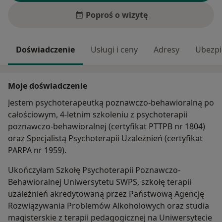
Poproś o wizytę
Doświadczenie
Usługi i ceny
Adresy
Ubezpi
Moje doświadczenie
Jestem psychoterapeutką poznawczo-behawioralną po
całościowym, 4-letnim szkoleniu z psychoterapii
poznawczo-behawioralnej (certyfikat PTTPB nr 1804)
oraz Specjalistą Psychoterapii Uzależnień (certyfikat
PARPA nr 1959).
Ukończyłam Szkołę Psychoterapii Poznawczo-
Behawioralnej Uniwersytetu SWPS, szkołę terapii
uzależnień akredytowaną przez Państwową Agencję
Rozwiązywania Problemów Alkoholowych oraz studia
magisterskie z terapii pedagogicznej na Uniwersytecie