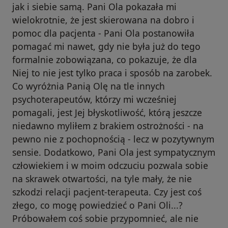
jak i siebie samą. Pani Ola pokazała mi
wielokrotnie, że jest skierowana na dobro i
pomoc dla pacjenta - Pani Ola postanowiła
pomagać mi nawet, gdy nie była już do tego
formalnie zobowiązana, co pokazuje, że dla
Niej to nie jest tylko praca i sposób na zarobek.
Co wyróżnia Panią Olę na tle innych
psychoterapeutów, którzy mi wcześniej
pomagali, jest Jej błyskotliwość, którą jeszcze
niedawno myliłem z brakiem ostrożności - na
pewno nie z pochopnością - lecz w pozytywnym
sensie. Dodatkowo, Pani Ola jest sympatycznym
człowiekiem i w moim odczuciu pozwala sobie
na skrawek otwartości, na tyle mały, że nie
szkodzi relacji pacjent-terapeuta. Czy jest coś
złego, co mogę powiedzieć o Pani Oli...?
Próbowałem coś sobie przypomnieć, ale nie