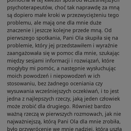
psychoterapeutów, choć tak naprawdę za mną
są dopiero małe kroki w przezwyciężeniu tego
problemu, ale mają one dla mnie duże
znaczenie i jeszcze kolejne przede mną. Od
pierwszego spotkania, Pani Ola skupiła się na
problemie, który jej przedstawiłem i wyraźnie
zaangażowała się w pomoc dla mnie, szukając
między sesjami informacji i rozwiązań, które
mogłyby mi pomóc, a następnie wysłuchując
moich powodzeń i niepowodzeń w ich
stosowaniu, bez żadnego oceniania czy
wysuwania wcześniejszych oczekiwań, i to jest
jedna z najlepszych rzeczy, jaką jeden człowiek
może zrobić dla drugiego. Również bardzo
ważną rzeczą w pierwszych rozmowach, jak nie
najważniejszą, którą Pani Ola dla mnie zrobiła,
było przywrócenie we mnie nadziei, która uszła