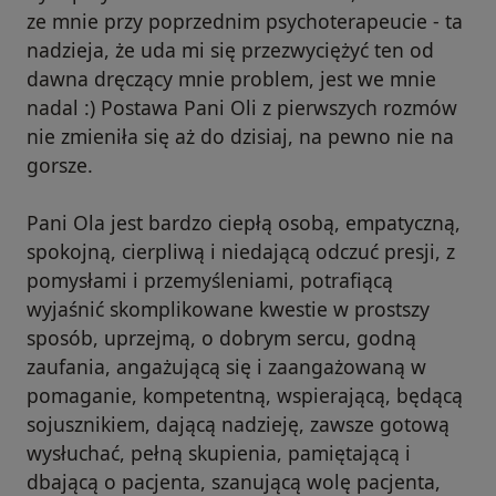
ze mnie przy poprzednim psychoterapeucie - ta
nadzieja, że uda mi się przezwyciężyć ten od
dawna dręczący mnie problem, jest we mnie
nadal :) Postawa Pani Oli z pierwszych rozmów
nie zmieniła się aż do dzisiaj, na pewno nie na
gorsze.
Pani Ola jest bardzo ciepłą osobą, empatyczną,
spokojną, cierpliwą i niedającą odczuć presji, z
pomysłami i przemyśleniami, potrafiącą
wyjaśnić skomplikowane kwestie w prostszy
sposób, uprzejmą, o dobrym sercu, godną
zaufania, angażującą się i zaangażowaną w
pomaganie, kompetentną, wspierającą, będącą
sojusznikiem, dającą nadzieję, zawsze gotową
wysłuchać, pełną skupienia, pamiętającą i
dbającą o pacjenta, szanującą wolę pacjenta,