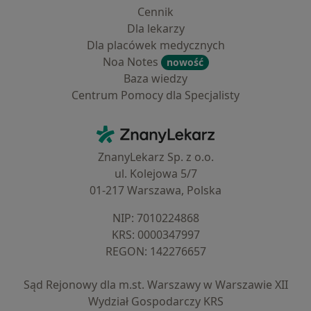
Cennik
Dla lekarzy
Dla placówek medycznych
Noa Notes
nowość
Baza wiedzy
Centrum Pomocy dla Specjalisty
Kontakt
ZnanyLekarz - Strona główna
ZnanyLekarz Sp. z o.o.
ul. Kolejowa 5/7
01-217 Warszawa, Polska
NIP: ⁠7010224868
KRS: ⁠0000347997
REGON: ⁠142276657
Sąd Rejonowy dla m.st. Warszawy w Warszawie XII
Wydział Gospodarczy KRS