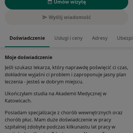
Umów wizytę
Wyślij wiadomość
Doświadczenie
Usługi i ceny
Adresy
Ubezpi
Moje doświadczenie
Jeśli szukasz lekarza, który naprawdę poświęcić ci czas,
dokładnie wyjaśni ci problem i zaproponuje jasny plan
leczenia - jesteś w dobrym miejscu.
Ukończyłam studia na Akademii Medycznej w
Katowicach.
Posiadam specjalizacje z chorób wewnętrznych oraz
chorób płuc. Mam duże doświadczenie w pracy
szpitalnej zdobyte podczas kilkunastu lat pracy w