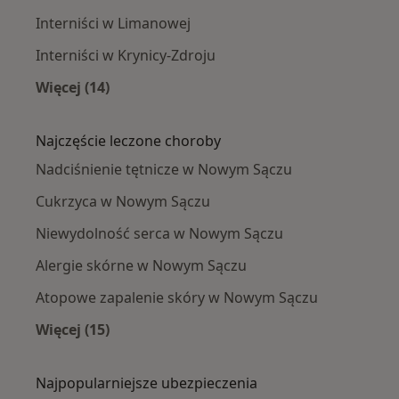
Interniści w Limanowej
Interniści w Krynicy-Zdroju
Więcej (14)
Więcej w kategorii: W pobliżu Nowego Sącza
Najczęście leczone choroby
Nadciśnienie tętnicze w Nowym Sączu
Cukrzyca w Nowym Sączu
Niewydolność serca w Nowym Sączu
Alergie skórne w Nowym Sączu
Atopowe zapalenie skóry w Nowym Sączu
Więcej (15)
Więcej w kategorii: Najczęście leczone chorob
Najpopularniejsze ubezpieczenia