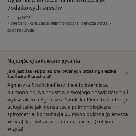
dodatkowych stresów
9 lutego 2026
•
Intercard
•
konsultacja pulmonologiczna (pierwsza wizyta)
•
w opinii użytkownika HC
zgłoś nadużycie
Najczęściej zadawane pytania
Jaki jest zakres porad oferowanych przez Agnieszka
Szuflicka-Pierzchała?
Agnieszka Szuflicka-Pierzchała to internista,
pulmonolog. Na podstawie swojego doświadczenia i
wykształcenia Agnieszka Szuflicka-Pierzchała oferuje
usługi takie jak: konsultacja pulmonologiczna +
spirometria, konsultacja pulmonologiczna (pierwsza
wizyta), konsultacja pulmonologiczna (kolejna
wizyta).