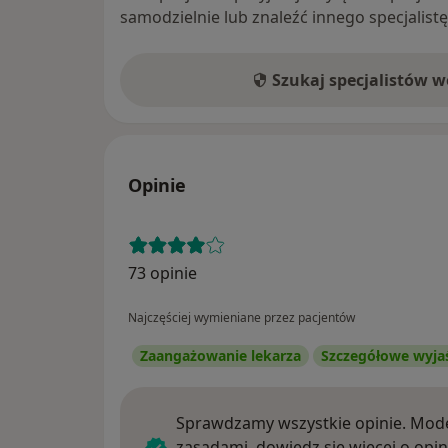
samodzielnie lub znaleźć innego specjalist
Szukaj specjalistów 
Opinie
73 opinie
Najczęściej wymieniane przez pacjentów
Zaangażowanie lekarza
Szczegółowe wyja
Sprawdzamy wszystkie opinie. Mode
zasadami, dowiedz się więcej o opin