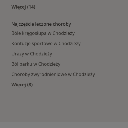
Więcej (14)
Więcej w kategorii: W pobliżu Chodzieży
Najczęście leczone choroby
Bóle kręgosłupa w Chodzieży
Kontuzje sportowe w Chodzieży
Urazy w Chodzieży
Ból barku w Chodzieży
Choroby zwyrodnieniowe w Chodzieży
Więcej (8)
Więcej w kategorii: Najczęście leczone choroby