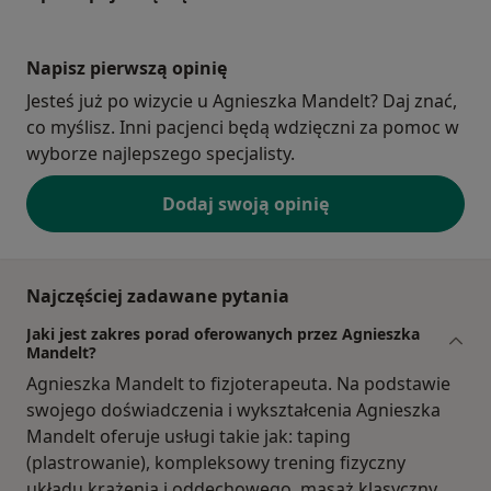
Napisz pierwszą opinię
Jesteś już po wizycie u Agnieszka Mandelt? Daj znać,
co myślisz. Inni pacjenci będą wdzięczni za pomoc w
wyborze najlepszego specjalisty.
Dodaj swoją opinię
Najczęściej zadawane pytania
Jaki jest zakres porad oferowanych przez Agnieszka
Mandelt?
Agnieszka Mandelt to fizjoterapeuta. Na podstawie
swojego doświadczenia i wykształcenia Agnieszka
Mandelt oferuje usługi takie jak: taping
(plastrowanie), kompleksowy trening fizyczny
układu krążenia i oddechowego, masaż klasyczny,