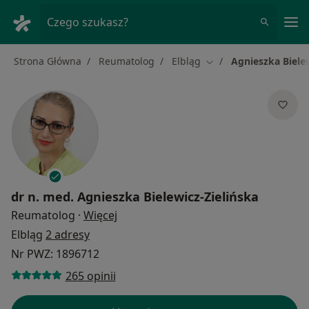
Me
Czego szukasz?
Strona Główna
Reumatolog
Elbląg
Agnieszka Bielew
Zmień miasto
dr n. med.
Agnieszka Bielewicz-Zielińska
O specjalizacjach
Reumatolog
·
Więcej
Elbląg
2 adresy
Nr PWZ: 1896712
265 opinii