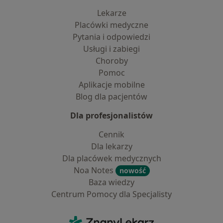
Lekarze
Placówki medyczne
Pytania i odpowiedzi
Usługi i zabiegi
Choroby
Pomoc
Aplikacje mobilne
Blog dla pacjentów
Dla profesjonalistów
Cennik
Dla lekarzy
Dla placówek medycznych
Noa Notes
nowość
Baza wiedzy
Centrum Pomocy dla Specjalisty
Kontakt
ZnanyLekarz - Strona główna