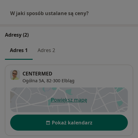
W jaki sposób ustalane są ceny?
Adresy (2)
Adres 1
Adres 2
CENTERMED
Ogólna 5A,
82-300
Elbląg
Powiększ mapę
otwiera się w nowej karcie
Dostępność
Pokaż kalendarz