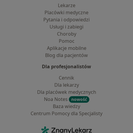
Lekarze
Placówki medyczne
Pytania i odpowiedzi
Usługi i zabiegi
Choroby
Pomoc
Aplikacje mobilne
Blog dla pacjentów
Dla profesjonalistów
Cennik
Dla lekarzy
Dla placówek medycznych
Noa Notes
nowość
Baza wiedzy
Centrum Pomocy dla Specjalisty
Kontakt
ZnanyLekarz - Strona główna