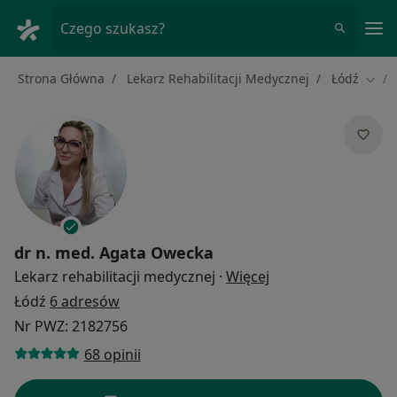
Me
Czego szukasz?
Strona Główna
Lekarz Rehabilitacji Medycznej
Łódź
Zmie
dr n. med.
Agata Owecka
O specjalizacjach
Lekarz rehabilitacji medycznej
·
Więcej
Łódź
6 adresów
Nr PWZ: 2182756
68 opinii