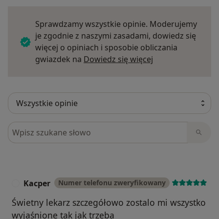
Sprawdzamy wszystkie opinie. Moderujemy
je zgodnie z naszymi zasadami, dowiedz się
więcej o opiniach i sposobie obliczania
Dowiedz się więce
gwiazdek na
Dowiedz się więcej
Szukaj w opiniach
Kacper
Numer telefonu zweryfikowany
K
Świetny lekarz szczegółowo zostalo mi wszystko
wyjaśnione tak jak trzeba