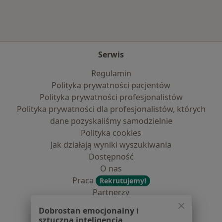
Serwis
Regulamin
Polityka prywatności pacjentów
Polityka prywatności profesjonalistów
Polityka prywatności dla profesjonalistów, których
dane pozyskaliśmy samodzielnie
Polityka cookies
Jak działają wyniki wyszukiwania
Dostępność
O nas
Praca
Rekrutujemy!
Partnerzy
Centrum prasowe
Dobrostan emocjonalny i
Kontakt
sztuczna inteligencja