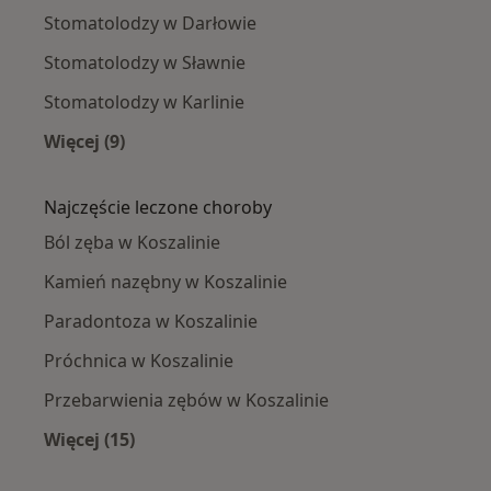
Stomatolodzy w Darłowie
Stomatolodzy w Sławnie
Stomatolodzy w Karlinie
Więcej (9)
Więcej w kategorii: W pobliżu Koszalina
Najczęście leczone choroby
Ból zęba w Koszalinie
Kamień nazębny w Koszalinie
Paradontoza w Koszalinie
Próchnica w Koszalinie
Przebarwienia zębów w Koszalinie
Więcej (15)
Więcej w kategorii: Najczęście leczone chorob