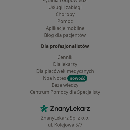
Pytania i odpowiedzi
Usługi i zabiegi
Choroby
Pomoc
Aplikacje mobilne
Blog dla pacjentów
Dla profesjonalistów
Cennik
Dla lekarzy
Dla placówek medycznych
Noa Notes
nowość
Baza wiedzy
Centrum Pomocy dla Specjalisty
Kontakt
ZnanyLekarz - Strona główna
ZnanyLekarz Sp. z o.o.
ul. Kolejowa 5/7