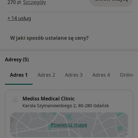
270 zł
Szczegóły
+ 14 usług
W jaki sposób ustalane są ceny?
Adresy (5)
Adres 1
Adres 2
Adres 3
Adres 4
Online
Mediss Medical Clinic
Karola Szymanowskiego 2,
80-280
Gdańsk
Powiększ mapę
otwiera się w nowej karcie