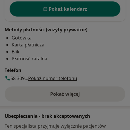
Dostępność
Pokaż kalendarz
Metody płatności (wizyty prywatne)
Gotówka
Karta płatnicza
Blik
Płatność ratalna
Telefon
58 309...
Pokaż numer telefonu
Pokaż więcej
o adresie
Ubezpieczenia - brak akceptowanych
Ten specjalista przyjmuje wyłącznie pacjentów