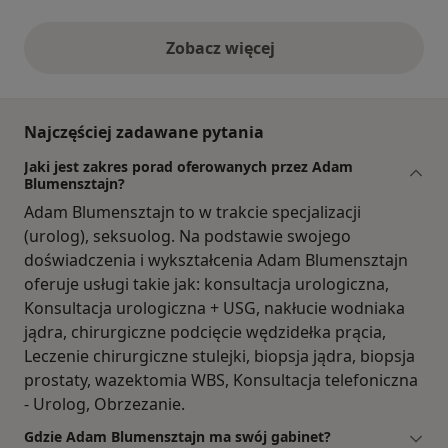
Zobacz więcej
opinie powyżej
Najczęściej zadawane pytania
Jaki jest zakres porad oferowanych przez Adam
Blumensztajn?
Adam Blumensztajn to w trakcie specjalizacji
(urolog), seksuolog. Na podstawie swojego
doświadczenia i wykształcenia Adam Blumensztajn
oferuje usługi takie jak: konsultacja urologiczna,
Konsultacja urologiczna + USG, nakłucie wodniaka
jądra, chirurgiczne podcięcie wędzidełka prącia,
Leczenie chirurgiczne stulejki, biopsja jądra, biopsja
prostaty, wazektomia WBS, Konsultacja telefoniczna
- Urolog, Obrzezanie.
Gdzie Adam Blumensztajn ma swój gabinet?