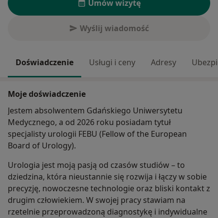
Umów wizytę
Wyślij wiadomość
Doświadczenie
Usługi i ceny
Adresy
Ubezpi
Moje doświadczenie
Jestem absolwentem Gdańskiego Uniwersytetu
Medycznego, a od 2026 roku posiadam tytuł
specjalisty urologii FEBU (Fellow of the European
Board of Urology).
Urologia jest moją pasją od czasów studiów – to
dziedzina, która nieustannie się rozwija i łączy w sobie
precyzję, nowoczesne technologie oraz bliski kontakt z
drugim człowiekiem. W swojej pracy stawiam na
rzetelnie przeprowadzoną diagnostykę i indywidualne