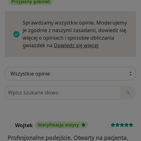
Przyjazny gabinet
Sprawdzamy wszystkie opinie. Moderujemy
je zgodnie z naszymi zasadami, dowiedz się
więcej o opiniach i sposobie obliczania
Dowiedz się więce
gwiazdek na
Dowiedz się więcej
Szukaj w opiniach
Wojtek
Weryfikacja wizyty
W
Profesjonalne podejście. Otwarty na pacjenta,