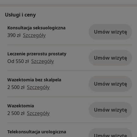
Usługi i ceny
Konsultacja seksuologiczna
Umów wizytę
390 zł
Szczegóły
Leczenie przerostu prostaty
Umów wizytę
Od 550 zł
Szczegóły
Wazektomia bez skalpela
Umów wizytę
2 500 zł
Szczegóły
Wazektomia
Umów wizytę
2 500 zł
Szczegóły
Telekonsultacja urologiczna
Umów wizytę