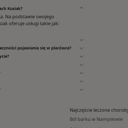
iech Kusiak?
ata. Na podstawie swojego
ak oferuje usługi takie jak:
ieczności pojawiania się w placówce?
ycie?
?
?
Najczęście leczone chorob
Ból barku w Namysłowie