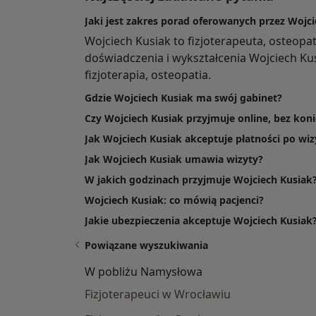
Jaki jest zakres porad oferowanych przez Wojc
Wojciech Kusiak to fizjoterapeuta, osteop
doświadczenia i wykształcenia Wojciech Kusi
fizjoterapia, osteopatia.
Gdzie Wojciech Kusiak ma swój gabinet?
Czy Wojciech Kusiak przyjmuje online, bez kon
Jak Wojciech Kusiak akceptuje płatności po wiz
Jak Wojciech Kusiak umawia wizyty?
W jakich godzinach przyjmuje Wojciech Kusiak
Wojciech Kusiak: co mówią pacjenci?
Jakie ubezpieczenia akceptuje Wojciech Kusiak
Powiązane wyszukiwania
W pobliżu Namysłowa
Fizjoterapeuci w Wrocławiu