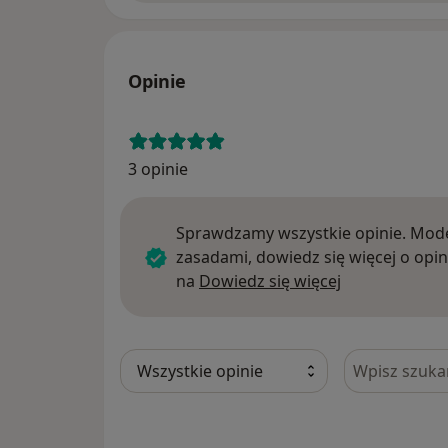
Opinie
3 opinie
Sprawdzamy wszystkie opinie. Mode
zasadami, dowiedz się więcej o opin
Dowiedz się w
na
Dowiedz się więcej
Szukaj w opi