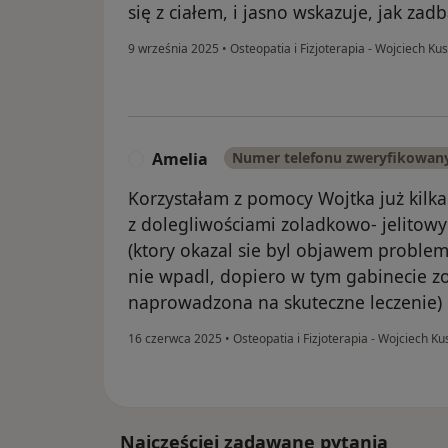
się z ciałem, i jasno wskazuje, jak zadb
9 września 2025
•
Osteopatia i Fizjoterapia - Wojciech Ku
Amelia
Numer telefonu zweryfikowan
A
Korzystałam z pomocy Wojtka już kilka
z dolegliwościami zoladkowo- jelitow
(ktory okazal sie byl objawem problem
nie wpadl, dopiero w tym gabinecie 
naprowadzona na skuteczne leczenie) 
16 czerwca 2025
•
Osteopatia i Fizjoterapia - Wojciech Ku
Najczęściej zadawane pytania