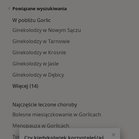
Powiązane wyszukiwania
W pobliżu Gorlic
Ginekolodzy w Nowym Sączu
Ginekolodzy w Tarnowie
Ginekolodzy w Krosnie
Ginekolodzy w Jasle
Ginekolodzy w Dębicy
Więcej (14)
Więcej w kategorii: W pobliżu Gorlic
Najczęście leczone choroby
Bolesne miesiączkowanie w Gorlicach
Menopauza w Gorlicach
Torbiel jajnika w Gorlicach
Czy kiedykolwiek korzystałeś/aś