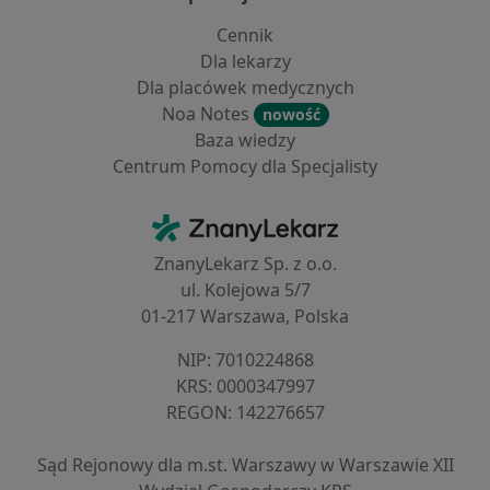
Cennik
Dla lekarzy
Dla placówek medycznych
Noa Notes
nowość
Baza wiedzy
Centrum Pomocy dla Specjalisty
Kontakt
ZnanyLekarz - Strona główna
ZnanyLekarz Sp. z o.o.
ul. Kolejowa 5/7
01-217 Warszawa, Polska
NIP: ⁠7010224868
KRS: ⁠0000347997
REGON: ⁠142276657
Sąd Rejonowy dla m.st. Warszawy w Warszawie XII