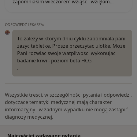
zapomniałam wieczorem wziąść i wzięłam…
ODPOWIEDŹ LEKARZA:
To zalezy w ktorym dniu cyklu zapomniala pani
zazyc tabletke. Prosze przeczytac ulotke. Moze
Pani rozwiac swoje watpliwosci wykonujac
badanie krwi - poziom beta HCG
.
Wszystkie treści, w szczególności pytania i odpowiedzi,
dotyczące tematyki medycznej mają charakter
informacyjny i w żadnym wypadku nie mogą zastąpić
diagnozy medycznej.
Najczęściej zadawane pytania