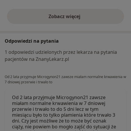
Zobacz więcej
opinie powyżej
Odpowiedzi na pytania
1 odpowiedzi udzielonych przez lekarza na pytania
pacjentów na ZnanyLekarz.pl
Od 2 lata przyjmuje Microgynon21 zawsze miałam normalne krwawienia w
7 dniowej przerwie i trwało to
Od 2 lata przyjmuje Microgynon21 zawsze
miałam normalne krwawienia w 7 dniowej
przerwie i trwało to do 5 dni lecz w tym
miesiącu było to tylko plamienia które trwało 3
dni. Czy jest możliwe że to może być oznak
ciąży, nie powiem bo mogło zajść do sytuacji że