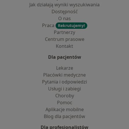
Jak działają wyniki wyszukiwania
Dostępność
O nas
Praca
Rekrutujemy!
Partnerzy
Centrum prasowe
Kontakt
Dla pacjentów
Lekarze
Placówki medyczne
Pytania i odpowiedzi
Usługi i zabiegi
Choroby
Pomoc
Aplikacje mobilne
Blog dla pacjentów
Dla profesjonalistów