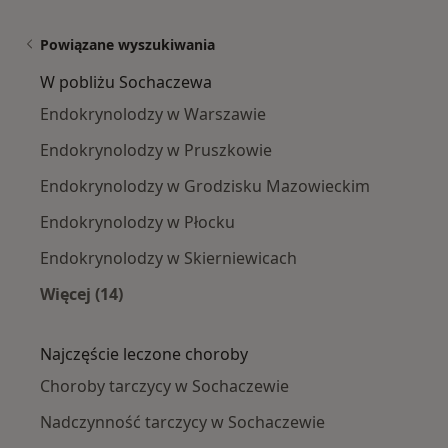
Powiązane wyszukiwania
W pobliżu Sochaczewa
Endokrynolodzy w Warszawie
Endokrynolodzy w Pruszkowie
Endokrynolodzy w Grodzisku Mazowieckim
Endokrynolodzy w Płocku
Endokrynolodzy w Skierniewicach
Więcej (14)
Więcej w kategorii: W pobliżu Sochaczewa
Najczęście leczone choroby
Choroby tarczycy w Sochaczewie
Nadczynność tarczycy w Sochaczewie