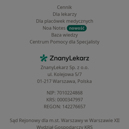
Cennik
Dla lekarzy
Dla placówek medycznych
Noa Notes
nowość
Baza wiedzy
Centrum Pomocy dla Specjalisty
Kontakt
ZnanyLekarz - Strona główna
ZnanyLekarz Sp. z o.o.
ul. Kolejowa 5/7
01-217 Warszawa, Polska
NIP: ⁠7010224868
KRS: ⁠0000347997
REGON: ⁠142276657
Sąd Rejonowy dla m.st. Warszawy w Warszawie XII
Wydział Gospodarczy KRS