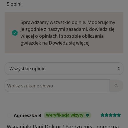
5 opinii
Sprawdzamy wszystkie opinie. Moderujemy
je zgodnie z naszymi zasadami, dowiedz się
więcej o opiniach i sposobie obliczania
Dowiedz się więce
gwiazdek na
Dowiedz się więcej
Szukaj w opiniach
Agnieszka B
Weryfikacja wizyty
A
Wspaniała Pani Doktor ! Bardzo miła, pomocna,