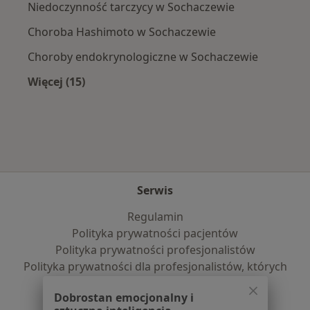
Niedoczynność tarczycy w Sochaczewie
Choroba Hashimoto w Sochaczewie
Choroby endokrynologiczne w Sochaczewie
Więcej (15)
Więcej w kategorii: Najczęście leczone chorob
Serwis
Regulamin
Polityka prywatności pacjentów
Polityka prywatności profesjonalistów
Polityka prywatności dla profesjonalistów, których
dane pozyskaliśmy samodzielnie
Dobrostan emocjonalny i
Polityka cookies