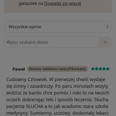
Dowiedz się więce
gwiazdek na
Dowiedz się więcej
Szukaj w opiniach
Paweł
Numer telefonu zweryfikowany
P
Cudowny Czlowiek. W pierwszej chwili wydaje
się zimny i zasadniczy. Po paru minutach wizyty
widzisz że bardo chce pomóc i robi to na twoich
oczach dobierając leki i sposób leczenia. Słucha
pacjenta SŁUCHA a to jak wiadomo stara szkoła
medycyny. Sumienny, uczciwy, doskonały lekarz