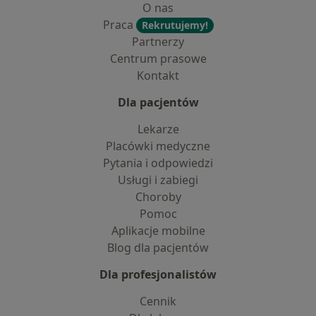
O nas
Praca
Rekrutujemy!
Partnerzy
Centrum prasowe
Kontakt
Dla pacjentów
Lekarze
Placówki medyczne
Pytania i odpowiedzi
Usługi i zabiegi
Choroby
Pomoc
Aplikacje mobilne
Blog dla pacjentów
Dla profesjonalistów
Cennik