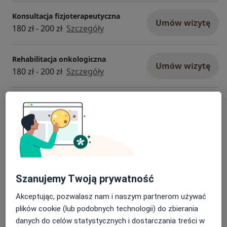
Konsultacja fizjoterapeutyczna
Umów wizytę
180 zł - 200 zł
Szczegóły
Rehabilitacja onkologiczna
Umów wizytę
180 zł - 200 zł
Szczegóły
Rehabilitacja ortopedyczna
Umów wizytę
180 zł - 200 zł
Szczegóły
Badania diagnostyczne
200 zł
Szczegóły
Szanujemy Twoją prywatność
+ 6 usług
Akceptując, pozwalasz nam i naszym partnerom używać
plików cookie (lub podobnych technologii) do zbierania
W jaki sposób ustalane są ceny?
danych do celów statystycznych i dostarczania treści w