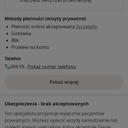
Metody płatności (wizyty prywatne)
Płatność online akceptowana
Szczegóły
Gotówka
Blik
Przelew na konto
Telefon
694 93...
Pokaż numer telefonu
Pokaż więcej
o adresie
Ubezpieczenia - brak akceptowanych
Ten specjalista przyjmuje wyłącznie pacjentów
prywatnych. Możesz opłacić wizytę samodzielnie lub
znaleźć innego specjalistę, który akceptuje Twoje