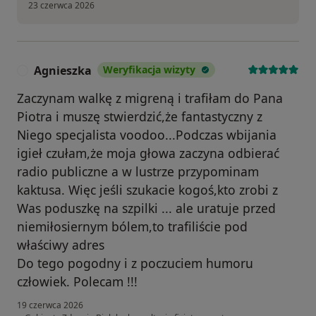
23 czerwca 2026
Agnieszka
Weryfikacja wizyty
A
Zaczynam walkę z migreną i trafiłam do Pana
Piotra i muszę stwierdzić,że fantastyczny z
Niego specjalista voodoo...Podczas wbijania
igieł czułam,że moja głowa zaczyna odbierać
radio publiczne a w lustrze przypominam
kaktusa. Więc jeśli szukacie kogoś,kto zrobi z
Was poduszkę na szpilki ... ale uratuje przed
niemiłosiernym bólem,to trafiliście pod
właściwy adres
Do tego pogodny i z poczuciem humoru
człowiek. Polecam !!!
19 czerwca 2026