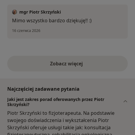
mgr Piotr Skrzyński
Mimo wszystko bardzo dziękuję!! :)
16 czerwca 2026
Zobacz więcej
opinie powyżej
Najczęściej zadawane pytania
Jaki jest zakres porad oferowanych przez Piotr
Skrzyński?
Piotr Skrzyński to fizjoterapeuta. Na podstawie
swojego doświadczenia i wykształcenia Piotr
Skrzyński oferuje usługi takie jak: konsultacja
fizjoterapeutyczna, rehabilitacja onkologiczna,