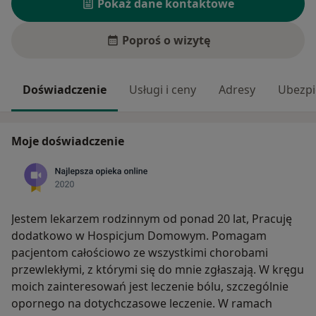
Pokaż dane kontaktowe
Poproś o wizytę
Doświadczenie
Usługi i ceny
Adresy
Ubezpi
Moje doświadczenie
Jestem lekarzem rodzinnym od ponad 20 lat, Pracuję
dodatkowo w Hospicjum Domowym. Pomagam
pacjentom całościowo ze wszystkimi chorobami
przewlekłymi, z którymi się do mnie zgłaszają. W kręgu
moich zainteresowań jest leczenie bólu, szczególnie
opornego na dotychczasowe leczenie. W ramach