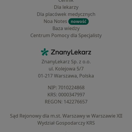
Cennik
Dla lekarzy
Dla placówek medycznych
Noa Notes
nowość
Baza wiedzy
Centrum Pomocy dla Specjalisty
Kontakt
ZnanyLekarz - Strona główna
ZnanyLekarz Sp. z o.o.
ul. Kolejowa 5/7
01-217 Warszawa, Polska
NIP: ⁠7010224868
KRS: ⁠0000347997
REGON: ⁠142276657
Sąd Rejonowy dla m.st. Warszawy w Warszawie XII
Wydział Gospodarczy KRS