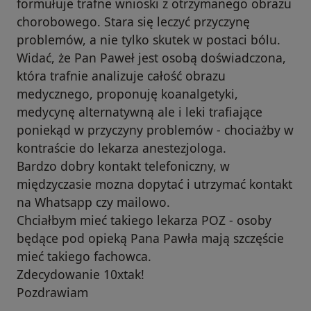
formułuje trafne wnioski z otrzymanego obrazu
chorobowego. Stara się leczyć przyczynę
problemów, a nie tylko skutek w postaci bólu.
Widać, że Pan Paweł jest osobą doświadczona,
która trafnie analizuje całość obrazu
medycznego, proponuję koanalgetyki,
medycynę alternatywną ale i leki trafiające
poniekąd w przyczyny problemów - chociażby w
kontraście do lekarza anestezjologa.
Bardzo dobry kontakt telefoniczny, w
międzyczasie mozna dopytać i utrzymać kontakt
na Whatsapp czy mailowo.
Chciałbym mieć takiego lekarza POZ - osoby
będące pod opieką Pana Pawła mają szczęście
mieć takiego fachowca.
Zdecydowanie 10xtak!
Pozdrawiam