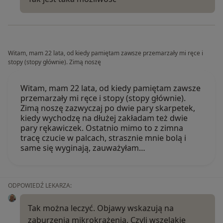
Witam, mam 22 lata, od kiedy pamiętam zawsze przemarzały mi ręce i
stopy (stopy głównie). Zimą noszę
Witam, mam 22 lata, od kiedy pamiętam zawsze
przemarzały mi ręce i stopy (stopy głównie).
Zimą noszę zazwyczaj po dwie pary skarpetek,
kiedy wychodzę na dłużej zakładam też dwie
pary rękawiczek. Ostatnio mimo to z zimna
tracę czucie w palcach, strasznie mnie bolą i
same się wyginają, zauważyłam…
ODPOWIEDŹ LEKARZA:
Tak można leczyć. Objawy wskazują na
zaburzenia mikrokrążenia. Czyli wszelakie