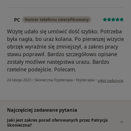
PC
Numer telefonu zweryfikowany
P
Wizytę udało się umówić dość szybko. Potrzeba
była nagła, bo uraz kolana. Po pierwszej wizycie
obrzęk wyraźnie się zmniejszył, a zakres pracy
stawu poprawił. Bardzo szczegółowo opisane
zostały możliwe następstwa urazu. Bardzo
rzetelne podejście. Polecam.
w opinii użytkownika
24 lutego 2023
•
Skonieczna Fizjoterapia
•
fizjoterapia
•
zgłoś nadużycie
Najczęściej zadawane pytania
Jaki jest zakres porad oferowanych przez Patrycja
Skonieczna?