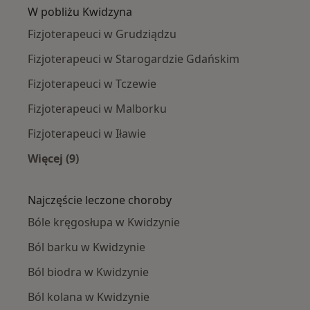
W pobliżu Kwidzyna
Fizjoterapeuci w Grudziądzu
Fizjoterapeuci w Starogardzie Gdańskim
Fizjoterapeuci w Tczewie
Fizjoterapeuci w Malborku
Fizjoterapeuci w Iławie
Więcej (9)
Więcej w kategorii: W pobliżu Kwidzyna
Najczęście leczone choroby
Bóle kręgosłupa w Kwidzynie
Ból barku w Kwidzynie
Ból biodra w Kwidzynie
Ból kolana w Kwidzynie