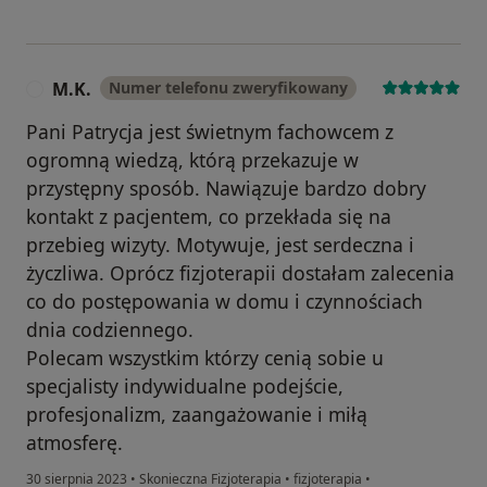
M.K.
Numer telefonu zweryfikowany
M
Pani Patrycja jest świetnym fachowcem z
ogromną wiedzą, którą przekazuje w
przystępny sposób. Nawiązuje bardzo dobry
kontakt z pacjentem, co przekłada się na
przebieg wizyty. Motywuje, jest serdeczna i
życzliwa. Oprócz fizjoterapii dostałam zalecenia
co do postępowania w domu i czynnościach
dnia codziennego.
Polecam wszystkim którzy cenią sobie u
specjalisty indywidualne podejście,
profesjonalizm, zaangażowanie i miłą
atmosferę.
30 sierpnia 2023
•
Skonieczna Fizjoterapia
•
fizjoterapia
•