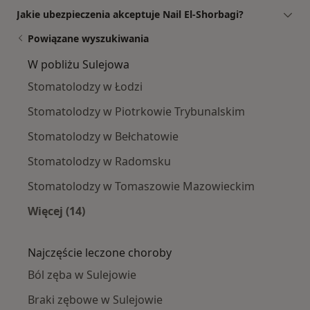
Jakie ubezpieczenia akceptuje Nail El-Shorbagi?
Powiązane wyszukiwania
W pobliżu Sulejowa
Stomatolodzy w Łodzi
Stomatolodzy w Piotrkowie Trybunalskim
Stomatolodzy w Bełchatowie
Stomatolodzy w Radomsku
Stomatolodzy w Tomaszowie Mazowieckim
Więcej (14)
Więcej w kategorii: W pobliżu Sulejowa
Najczęście leczone choroby
Ból zęba w Sulejowie
Braki zębowe w Sulejowie