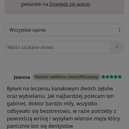
Dowiedz się więce
gwiazdek na
Dowiedz się więcej
Szukaj w opiniach
Joanna
Numer telefonu zweryfikowany
J
Byłam na leczeniu kanałowym dwóch zębów
oraz wybielaniu. Jak najbardziej polecam ten
gabinet, doktor bardzo miły, wszystko
odbywało się bezstresowo, w razie potrzeby z
pewnością wrócę i wysyłam wlansie męża który
panicznie boi się dentystów