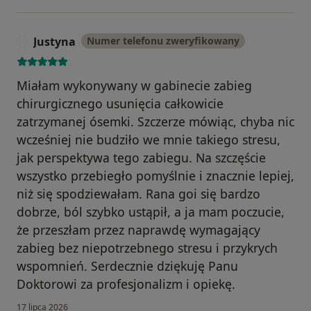
Justyna
Numer telefonu zweryfikowany
J
Miałam wykonywany w gabinecie zabieg
chirurgicznego usunięcia całkowicie
zatrzymanej ósemki. Szczerze mówiąc, chyba nic
wcześniej nie budziło we mnie takiego stresu,
jak perspektywa tego zabiegu. Na szczęście
wszystko przebiegło pomyślnie i znacznie lepiej,
niż się spodziewałam. Rana goi się bardzo
dobrze, ból szybko ustąpił, a ja mam poczucie,
że przeszłam przez naprawdę wymagający
zabieg bez niepotrzebnego stresu i przykrych
wspomnień. Serdecznie dziękuję Panu
Doktorowi za profesjonalizm i opiekę.
17 lipca 2026