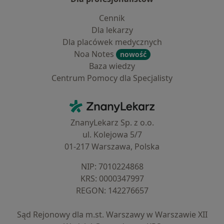
Cennik
Dla lekarzy
Dla placówek medycznych
Noa Notes
nowość
Baza wiedzy
Centrum Pomocy dla Specjalisty
Kontakt
ZnanyLekarz - Strona główna
ZnanyLekarz Sp. z o.o.
ul. Kolejowa 5/7
01-217 Warszawa, Polska
NIP: ⁠7010224868
KRS: ⁠0000347997
REGON: ⁠142276657
Sąd Rejonowy dla m.st. Warszawy w Warszawie XII