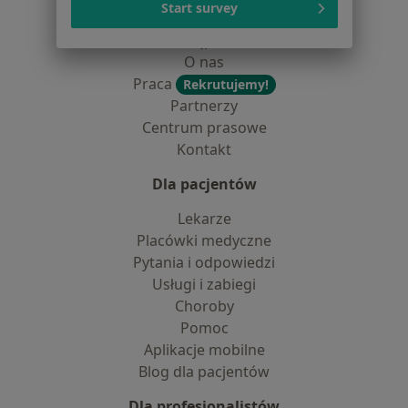
Start survey
Jak działają wyniki wyszukiwania
Dostępność
O nas
Praca
Rekrutujemy!
Partnerzy
Centrum prasowe
Kontakt
Dla pacjentów
Lekarze
Placówki medyczne
Pytania i odpowiedzi
Usługi i zabiegi
Choroby
Pomoc
Aplikacje mobilne
Blog dla pacjentów
Dla profesjonalistów