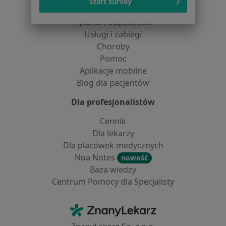
Start survey
Placówki medyczne
Pytania i odpowiedzi
Usługi i zabiegi
Choroby
Pomoc
Aplikacje mobilne
Blog dla pacjentów
Dla profesjonalistów
Cennik
Dla lekarzy
Dla placówek medycznych
Noa Notes
nowość
Baza wiedzy
Centrum Pomocy dla Specjalisty
Kontakt
ZnanyLekarz - Strona główna