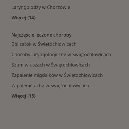
Laryngolodzy w Chorzowie
Więcej (14)
Więcej w kategorii: W pobliżu Świętochłowic
Najczęście leczone choroby
Ból zatok w Świętochłowicach
Choroby laryngologiczne w Świętochłowicach
Szum w uszach w Świętochłowicach
Zapalenie migdałków w Świętochłowicach
Zapalenie ucha w Świętochłowicach
Więcej (15)
Więcej w kategorii: Najczęście leczone chorob