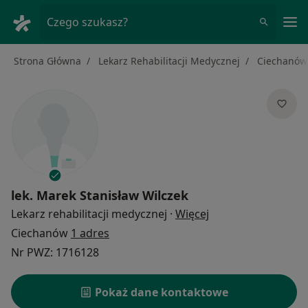
Me
Czego szukasz?
Strona Główna
Lekarz Rehabilitacji Medycznej
Ciechanów
lek.
Marek Stanisław Wilczek
O specjalizacjach
Lekarz rehabilitacji medycznej
·
Więcej
Ciechanów
1 adres
Nr PWZ: 1716128
Pokaż dane kontaktowe