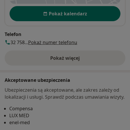
Dostępność
Pokaż kalendarz
Telefon
32 758...
Pokaż numer telefonu
Pokaż więcej
o adresie
Akceptowane ubezpieczenia
Ubezpieczenia są akceptowane, ale zakres zależy od
lokalizacji i usługi. Sprawdź podczas umawiania wizyty.
Compensa
LUX MED
enel-med