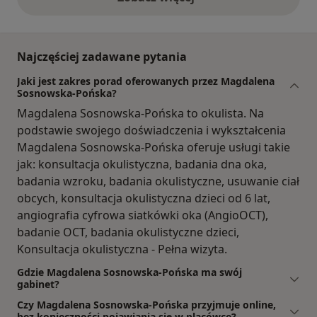
opinie powyżej
Najczęściej zadawane pytania
Jaki jest zakres porad oferowanych przez Magdalena
Sosnowska-Pońska?
Magdalena Sosnowska-Pońska to okulista. Na
podstawie swojego doświadczenia i wykształcenia
Magdalena Sosnowska-Pońska oferuje usługi takie
jak: konsultacja okulistyczna, badania dna oka,
badania wzroku, badania okulistyczne, usuwanie ciał
obcych, konsultacja okulistyczna dzieci od 6 lat,
angiografia cyfrowa siatkówki oka (AngioOCT),
badanie OCT, badania okulistyczne dzieci,
Konsultacja okulistyczna - Pełna wizyta.
Gdzie Magdalena Sosnowska-Pońska ma swój
gabinet?
Czy Magdalena Sosnowska-Pońska przyjmuje online,
bez konieczności pojawiania się w placówce?