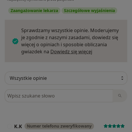
Zaangażowanie lekarza
Szczegółowe wyjaśnienia
Sprawdzamy wszystkie opinie. Moderujemy
je zgodnie z naszymi zasadami, dowiedz się
więcej o opiniach i sposobie obliczania
Dowiedz się więce
gwiazdek na
Dowiedz się więcej
Szukaj w opiniach
K.K
Numer telefonu zweryfikowany
K