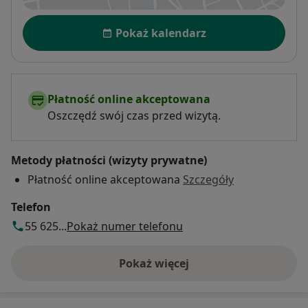
Dostępność
Pokaż kalendarz
Płatność online akceptowana
Oszczędź swój czas przed wizytą.
Metody płatności (wizyty prywatne)
Płatność online akceptowana
Szczegóły
Telefon
55 625...
Pokaż numer telefonu
Pokaż więcej
o adresie