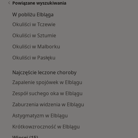
Powiązane wyszukiwania
W pobliżu Elbląga
Okuliści w Tczewie
Okuliści w Sztumie
Okuliści w Malborku
Okuliści w Pasłęku
Najczęście leczone choroby
Zapalenie spojówek w Elblągu
Zespół suchego oka w Elblągu
Zaburzenia widzenia w Elblągu
Astygmatyzm w Elblągu
Krótkowzroczność w Elblągu
Więcej (15)