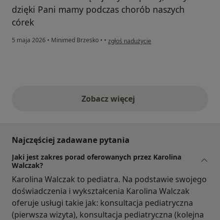
dzięki Pani mamy podczas chorób naszych
córek
w opinii użytkownika Gabriela
5 maja 2026
•
Minimed Brzesko
•
•
zgłoś nadużycie
Zobacz więcej
opinie powyżej
Najczęściej zadawane pytania
Jaki jest zakres porad oferowanych przez Karolina
Walczak?
Karolina Walczak to pediatra. Na podstawie swojego
doświadczenia i wykształcenia Karolina Walczak
oferuje usługi takie jak: konsultacja pediatryczna
(pierwsza wizyta), konsultacja pediatryczna (kolejna