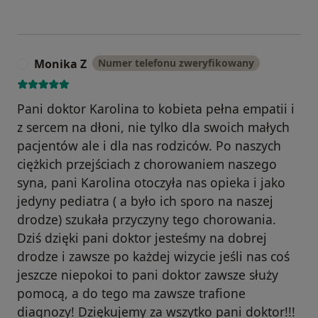
Monika Z
Numer telefonu zweryfikowany
M
Pani doktor Karolina to kobieta pełna empatii i
z sercem na dłoni, nie tylko dla swoich małych
pacjentów ale i dla nas rodziców. Po naszych
ciężkich przejściach z chorowaniem naszego
syna, pani Karolina otoczyła nas opieka i jako
jedyny pediatra ( a było ich sporo na naszej
drodze) szukała przyczyny tego chorowania.
Dziś dzięki pani doktor jesteśmy na dobrej
drodze i zawsze po każdej wizycie jeśli nas coś
jeszcze niepokoi to pani doktor zawsze służy
pomocą, a do tego ma zawsze trafione
diagnozy! Dziękujemy za wszytko pani doktor!!!