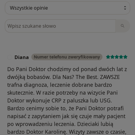
Szukaj w opiniach
Diana
Numer telefonu zweryfikowany
D
Do Pani Doktor chodzimy od ponad dwóch lat z
dwójką bobasów. Dla Nas? The Best. ZAWSZE
trafna diagnoza, leczenie dobrane bardzo
skutecznie. W razie potrzeby na wizycie Pani
Doktor wykonuje CRP z paluszka lub USG.
Bardzo cenimy sobie to, że Pani Doktor potrafi
napisać z zapytaniem jak się czuje mały pacjent
po wprowadzeniu leczenia. Dzieciaki lubią
bardzo Doktor Karolinę. Wizyty zawsze o czasie,