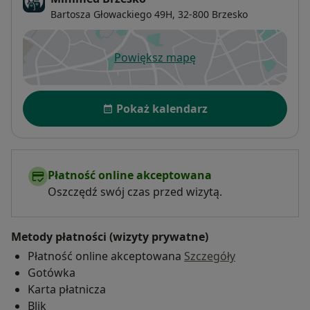
Bartosza Głowackiego 49H,
32-800
Brzesko
Powiększ mapę
otwiera się w nowej karcie
Dostępność
Pokaż kalendarz
Płatność online akceptowana
Oszczędź swój czas przed wizytą.
Metody płatności (wizyty prywatne)
Płatność online akceptowana
Szczegóły
Gotówka
Karta płatnicza
Blik