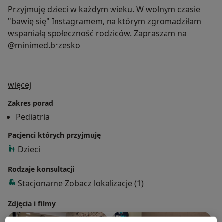
Przyjmuję dzieci w każdym wieku. W wolnym czasie
"bawię się" Instagramem, na którym zgromadziłam
wspaniałą społeczność rodziców. Zapraszam na
@minimed.brzesko
O mnie
więcej
Zakres porad
Pediatria
Pacjenci których przyjmuję
Dzieci
Rodzaje konsultacji
Stacjonarne
Zobacz lokalizacje (1)
Zdjęcia i filmy