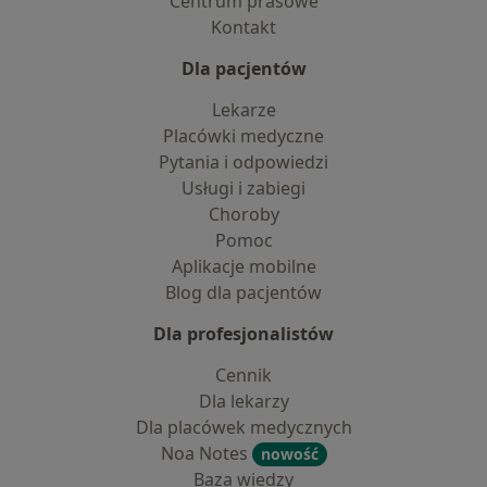
Centrum prasowe
Kontakt
Dla pacjentów
Lekarze
Placówki medyczne
Pytania i odpowiedzi
Usługi i zabiegi
Choroby
Pomoc
Aplikacje mobilne
Blog dla pacjentów
Dla profesjonalistów
Cennik
Dla lekarzy
Dla placówek medycznych
Noa Notes
nowość
Baza wiedzy