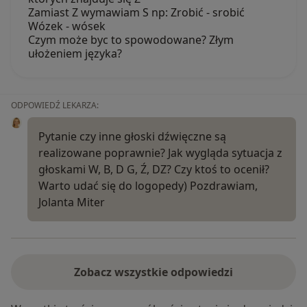
Zamiast Z wymawiam S np: Zrobić - srobić
Wózek - wósek
Czym może byc to spowodowane? Złym
ułożeniem języka?
ODPOWIEDŹ LEKARZA:
Pytanie czy inne głoski dźwięczne są
realizowane poprawnie? Jak wygląda sytuacja z
głoskami W, B, D G, Ź, DZ? Czy ktoś to ocenił?
Warto udać się do logopedy) Pozdrawiam,
Jolanta Miter
Zobacz wszystkie odpowiedzi