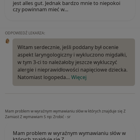
jest alles gut. Jednak bardzo mnie to niepokoi
czy powinnam mieć w…
ODPOWIEDŹ LEKARZA:
Witam serdecznie, jeśli poddany był ocenie
aspekt laryngologiczny i wykluczono migdałki,
w tym 3-ci to należałoby jeszcze wykluczyć
alergie i nieprawidłowości napięciowe dziecka.
Natomiast logopeda…
Więcej
Mam problem w wyraźnym wymawianiu słów w których znajduje się Z
Zamiast Z wymawiam S np: Zrobić - sr
Mam problem w wyraźnym wymawianiu słów w
których znajduje się Z