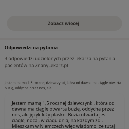
Zobacz więcej
opinie powyżej
Odpowiedzi na pytania
3 odpowiedzi udzielonych przez lekarza na pytania
pacjentów na ZnanyLekarz.pl
Jestem mamą 1,5 rocznej dziewczynki, która od dawna ma ciągle otwarta
buzię, oddycha przez nos, ale
Jestem mamą 1,5 rocznej dziewczynki, która od
dawna ma ciągle otwarta buzię, oddycha przez
nos, ale język leży płasko. Buzia otwarta jest
ciągle, noca., w ciągu dnia, na każdym zdj.
Mieszkam w Niemczech więc wiadomo, że tutaj