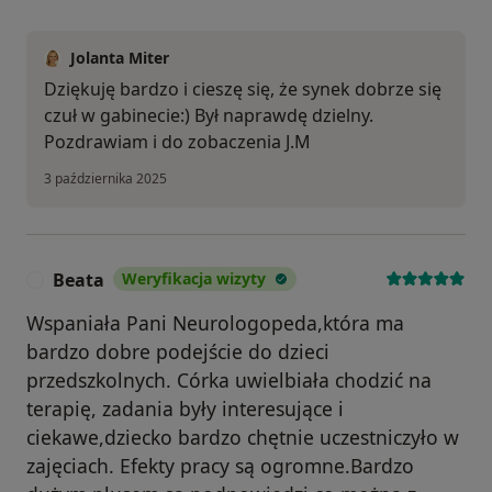
Jolanta Miter
Dziękuję bardzo i cieszę się, że synek dobrze się
czuł w gabinecie:) Był naprawdę dzielny.
Pozdrawiam i do zobaczenia J.M
3 października 2025
Beata
Weryfikacja wizyty
B
Wspaniała Pani Neurologopeda,która ma
bardzo dobre podejście do dzieci
przedszkolnych. Córka uwielbiała chodzić na
terapię, zadania były interesujące i
ciekawe,dziecko bardzo chętnie uczestniczyło w
zajęciach. Efekty pracy są ogromne.Bardzo