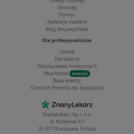
Usługi i zabiegi
Choroby
Pomoc
Aplikacje mobilne
Blog dla pacjentów
Dla profesjonalistów
Cennik
Dla lekarzy
Dla placówek medycznych
Noa Notes
nowość
Baza wiedzy
Centrum Pomocy dla Specjalisty
Kontakt
ZnanyLekarz - Strona główna
ZnanyLekarz Sp. z o.o.
ul. Kolejowa 5/7
01-217 Warszawa, Polska