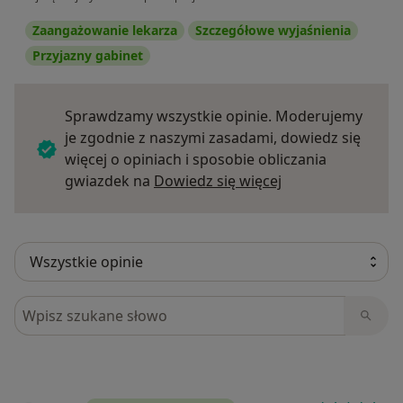
Zaangażowanie lekarza
Szczegółowe wyjaśnienia
Przyjazny gabinet
Sprawdzamy wszystkie opinie. Moderujemy
je zgodnie z naszymi zasadami, dowiedz się
więcej o opiniach i sposobie obliczania
Dowiedz się więce
gwiazdek na
Dowiedz się więcej
Szukaj w opiniach