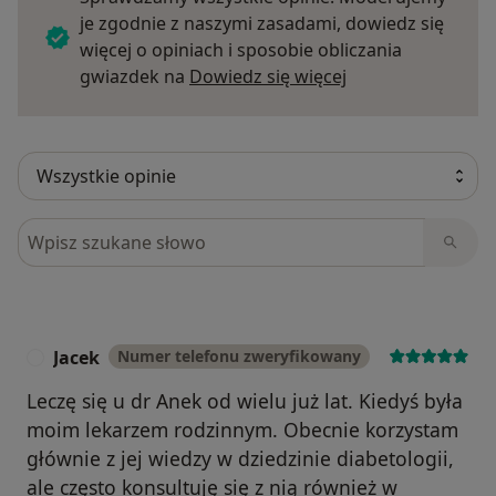
je zgodnie z naszymi zasadami, dowiedz się
więcej o opiniach i sposobie obliczania
Dowiedz się więce
gwiazdek na
Dowiedz się więcej
Szukaj w opiniach
Jacek
Numer telefonu zweryfikowany
J
Leczę się u dr Anek od wielu już lat. Kiedyś była
moim lekarzem rodzinnym. Obecnie korzystam
głównie z jej wiedzy w dziedzinie diabetologii,
ale często konsultuję się z nią również w