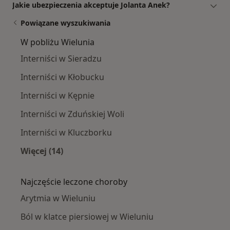
Jakie ubezpieczenia akceptuje Jolanta Anek?
Powiązane wyszukiwania
W pobliżu Wielunia
Interniści w Sieradzu
Interniści w Kłobucku
Interniści w Kępnie
Interniści w Zduńskiej Woli
Interniści w Kluczborku
Więcej (14)
Więcej w kategorii: W pobliżu Wielunia
Najczęście leczone choroby
Arytmia w Wieluniu
Ból w klatce piersiowej w Wieluniu