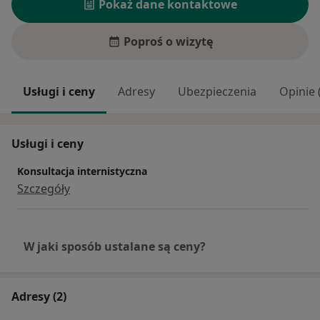
Pokaż dane kontaktowe
Poproś o wizytę
Usługi i ceny
Adresy
Ubezpieczenia
Opinie 
Usługi i ceny
Konsultacja internistyczna
Szczegóły
W jaki sposób ustalane są ceny?
Adresy (2)