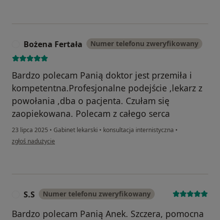
Bożena Fertała
Numer telefonu zweryfikowany
B
Bardzo polecam Panią doktor jest przemiła i
kompetentna.Profesjonalne podejście ,lekarz z
powołania ,dba o pacjenta. Czułam się
zaopiekowana. Polecam z całego serca
23 lipca 2025
•
Gabinet lekarski
•
konsultacja internistyczna
•
w opinii użytkownika Bożena Fertała
zgłoś nadużycie
S.S
Numer telefonu zweryfikowany
S
Bardzo polecam Panią Anek. Szczera, pomocna