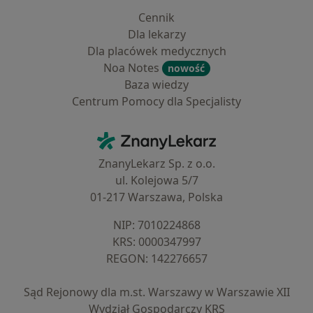
Cennik
Dla lekarzy
Dla placówek medycznych
Noa Notes
nowość
Baza wiedzy
Centrum Pomocy dla Specjalisty
Kontakt
ZnanyLekarz - Strona główna
ZnanyLekarz Sp. z o.o.
ul. Kolejowa 5/7
01-217 Warszawa, Polska
NIP: ⁠7010224868
KRS: ⁠0000347997
REGON: ⁠142276657
Sąd Rejonowy dla m.st. Warszawy w Warszawie XII
Wydział Gospodarczy KRS