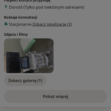
Pacjenci których przyjmuję
Dorośli (Tylko pod niektórymi adresami)
Rodzaje konsultacji
Stacjonarne
Zobacz lokalizacje (2)
Zdjęcia i filmy
Zobacz galerię (1)
Pokaż więcej
o doświadczeniu