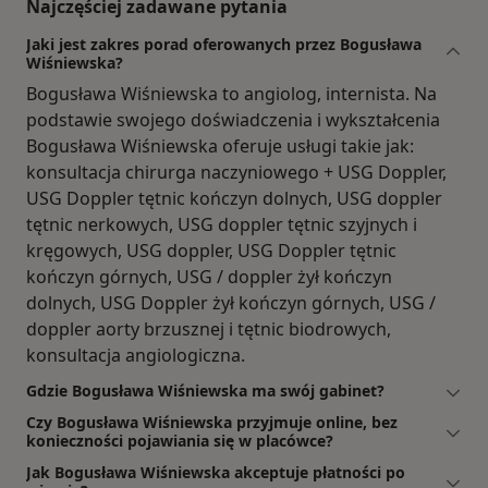
Najczęściej zadawane pytania
Jaki jest zakres porad oferowanych przez Bogusława
Wiśniewska?
Bogusława Wiśniewska to angiolog, internista. Na
podstawie swojego doświadczenia i wykształcenia
Bogusława Wiśniewska oferuje usługi takie jak:
konsultacja chirurga naczyniowego + USG Doppler,
USG Doppler tętnic kończyn dolnych, USG doppler
tętnic nerkowych, USG doppler tętnic szyjnych i
kręgowych, USG doppler, USG Doppler tętnic
kończyn górnych, USG / doppler żył kończyn
dolnych, USG Doppler żył kończyn górnych, USG /
doppler aorty brzusznej i tętnic biodrowych,
konsultacja angiologiczna.
Gdzie Bogusława Wiśniewska ma swój gabinet?
Czy Bogusława Wiśniewska przyjmuje online, bez
konieczności pojawiania się w placówce?
Jak Bogusława Wiśniewska akceptuje płatności po