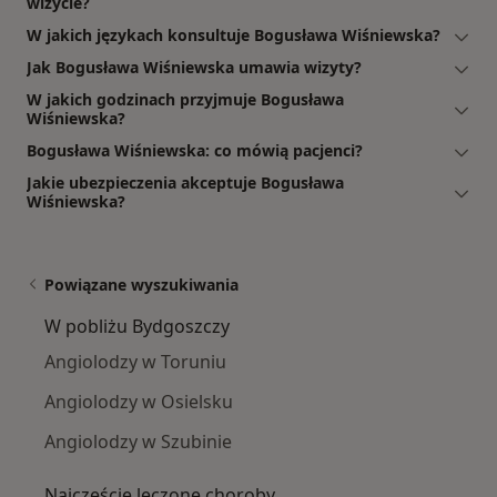
wizycie?
W jakich językach konsultuje Bogusława Wiśniewska?
Jak Bogusława Wiśniewska umawia wizyty?
W jakich godzinach przyjmuje Bogusława
Wiśniewska?
Bogusława Wiśniewska: co mówią pacjenci?
Jakie ubezpieczenia akceptuje Bogusława
Wiśniewska?
Powiązane wyszukiwania
W pobliżu Bydgoszczy
Angiolodzy w Toruniu
Angiolodzy w Osielsku
Angiolodzy w Szubinie
Najczęście leczone choroby