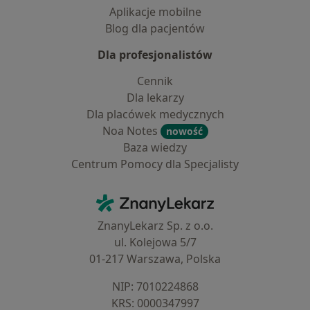
Aplikacje mobilne
Blog dla pacjentów
Dla profesjonalistów
Cennik
Dla lekarzy
Dla placówek medycznych
Noa Notes
nowość
Baza wiedzy
Centrum Pomocy dla Specjalisty
Kontakt
ZnanyLekarz - Strona główna
ZnanyLekarz Sp. z o.o.
ul. Kolejowa 5/7
01-217 Warszawa, Polska
NIP: ⁠7010224868
KRS: ⁠0000347997