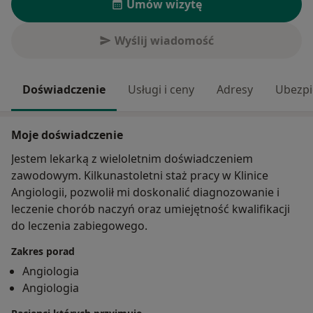
Umów wizytę
Wyślij wiadomość
Doświadczenie
Usługi i ceny
Adresy
Ubezpi
Moje doświadczenie
Jestem lekarką z wieloletnim doświadczeniem
zawodowym. Kilkunastoletni staż pracy w Klinice
Angiologii, pozwolił mi doskonalić diagnozowanie i
leczenie chorób naczyń oraz umiejętność kwalifikacji
do leczenia zabiegowego.
Zakres porad
Angiologia
Angiologia