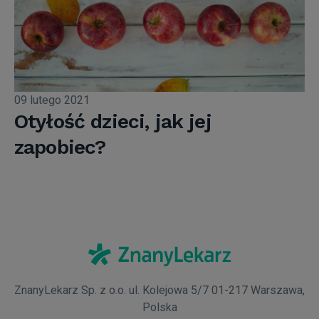
09 lutego 2021
Otyłość dzieci, jak jej
zapobiec?
ZnanyLekarz Sp. z o.o. ul. Kolejowa 5/7 01-217 Warszawa,
Polska