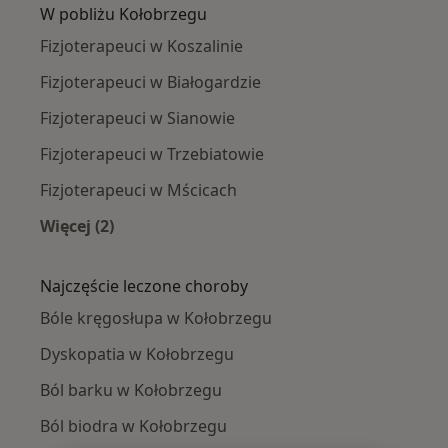
W pobliżu Kołobrzegu
Fizjoterapeuci w Koszalinie
Fizjoterapeuci w Białogardzie
Fizjoterapeuci w Sianowie
Fizjoterapeuci w Trzebiatowie
Fizjoterapeuci w Mścicach
Więcej (2)
Więcej w kategorii: W pobliżu Kołobrzegu
Najczęście leczone choroby
Bóle kręgosłupa w Kołobrzegu
Dyskopatia w Kołobrzegu
Ból barku w Kołobrzegu
Ból biodra w Kołobrzegu