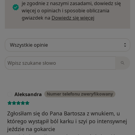
je zgodnie z naszymi zasadami, dowiedz się
więcej o opiniach i sposobie obliczania
Dowiedz się więce
gwiazdek na
Dowiedz się więcej
Szukaj w opiniach
Aleksandra
Numer telefonu zweryfikowany
A
Zgłosìłam się do Pana Bartosza z wnukiem, u
którego wystąpił ból karku i szyi po intensywnej
jeździe na gokarcie