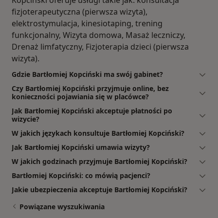
fizjoterapeutyczna (pierwsza wizyta),
elektrostymulacja, kinesiotaping, trening
funkcjonalny, Wizyta domowa, Masaż leczniczy,
Drenaż limfatyczny, Fizjoterapia dzieci (pierwsza
wizyta).
Gdzie Bartłomiej Kopciński ma swój gabinet?
Czy Bartłomiej Kopciński przyjmuje online, bez
konieczności pojawiania się w placówce?
Jak Bartłomiej Kopciński akceptuje płatności po
wizycie?
W jakich językach konsultuje Bartłomiej Kopciński?
Jak Bartłomiej Kopciński umawia wizyty?
W jakich godzinach przyjmuje Bartłomiej Kopciński?
Bartłomiej Kopciński: co mówią pacjenci?
Jakie ubezpieczenia akceptuje Bartłomiej Kopciński?
Powiązane wyszukiwania