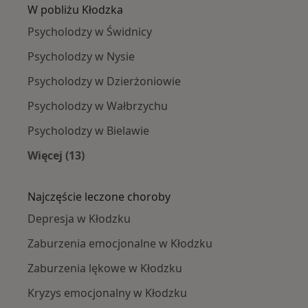
W pobliżu Kłodzka
Psycholodzy w Świdnicy
Psycholodzy w Nysie
Psycholodzy w Dzierżoniowie
Psycholodzy w Wałbrzychu
Psycholodzy w Bielawie
Więcej (13)
Więcej w kategorii: W pobliżu Kłodzka
Najczęście leczone choroby
Depresja w Kłodzku
Zaburzenia emocjonalne w Kłodzku
Zaburzenia lękowe w Kłodzku
Kryzys emocjonalny w Kłodzku