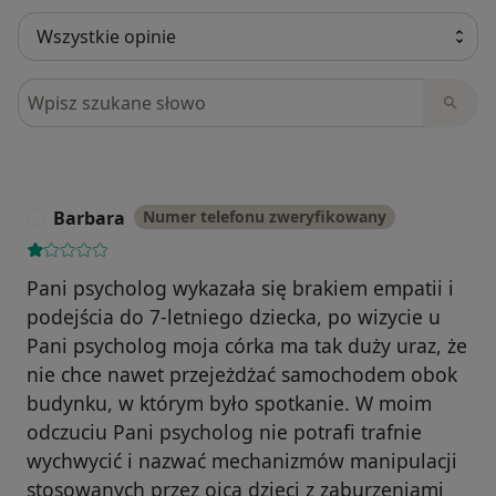
Szukaj w opiniach
Barbara
Numer telefonu zweryfikowany
B
Pani psycholog wykazała się brakiem empatii i
podejścia do 7-letniego dziecka, po wizycie u
Pani psycholog moja córka ma tak duży uraz, że
nie chce nawet przejeżdżać samochodem obok
budynku, w którym było spotkanie. W moim
odczuciu Pani psycholog nie potrafi trafnie
wychwycić i nazwać mechanizmów manipulacji
stosowanych przez ojca dzieci z zaburzeniami