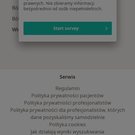
prawnych. Nie zbieramy informacji
Ból gardła w Świdniku
bezpośrednio od osób niepełnoletnich.
Ból uszu w Świdniku
Start survey
Więcej (15)
Więcej w kategorii: Najczęście leczone chorob
Serwis
Regulamin
Polityka prywatności pacjentów
Polityka prywatności profesjonalistów
Polityka prywatności dla profesjonalistów, których
dane pozyskaliśmy samodzielnie
Polityka cookies
Jak działają wyniki wyszukiwania