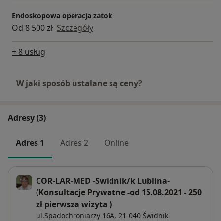
Endoskopowa operacja zatok
Od 8 500 zł
Szczegóły
+ 8 usług
W jaki sposób ustalane są ceny?
Adresy (3)
Adres 1
Adres 2
Online
COR-LAR-MED -Swidnik/k Lublina-
(Konsultacje Prywatne -od 15.08.2021 - 250
zł pierwsza wizyta )
ul.Spadochroniarzy 16A,
21-040
Świdnik