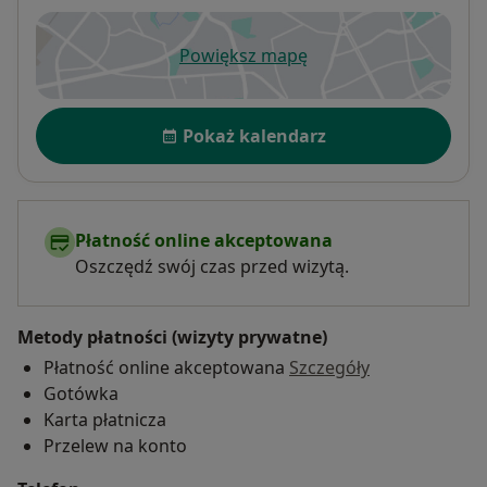
Powiększ mapę
otwiera się w nowej karcie
Dostępność
Pokaż kalendarz
Płatność online akceptowana
Oszczędź swój czas przed wizytą.
Metody płatności (wizyty prywatne)
Płatność online akceptowana
Szczegóły
Gotówka
Karta płatnicza
Przelew na konto