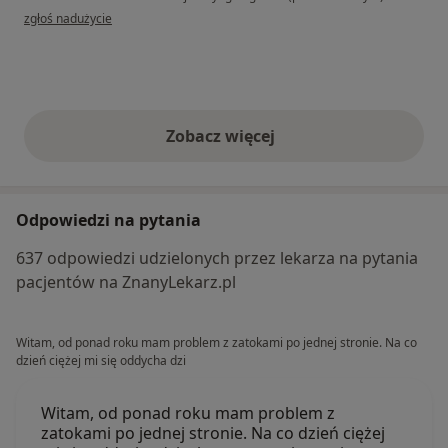
w opinii użytkownika Marcin
zgłoś nadużycie
Zobacz więcej
opinie powyżej
Odpowiedzi na pytania
637 odpowiedzi udzielonych przez lekarza na pytania
pacjentów na ZnanyLekarz.pl
Witam, od ponad roku mam problem z zatokami po jednej stronie. Na co
dzień ciężej mi się oddycha dzi
Witam, od ponad roku mam problem z
zatokami po jednej stronie. Na co dzień ciężej