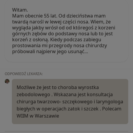
Witam.
Mam obecnie 55 lat. Od dzieciństwa mam
twardą narośl w lewej części nosa. Wiem, że
wygląda jakby wrósł od od któregoś z korzeni
górnych zębów do podstawy nosa lub to jest
korzeń z osłoną. Kiedy podczas zabiegu
prostowania mi przegrody nosa chirurdzy
próbowali najpierw jego usunąć…
ODPOWIEDŹ LEKARZA:
Możliwe że jest to choroba wyrostka
zebodolowego . Wskazana jest konsultacja
chirurga twarzowo- szczękowego i laryngologa
biegłych w operacjach zatok i szczek . Polecam
WIIM w Warszawie