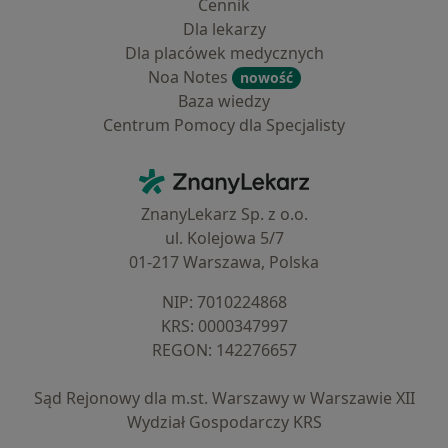
Cennik
Dla lekarzy
Dla placówek medycznych
Noa Notes
nowość
Baza wiedzy
Centrum Pomocy dla Specjalisty
Kontakt
ZnanyLekarz - Strona główna
ZnanyLekarz Sp. z o.o.
ul. Kolejowa 5/7
01-217 Warszawa, Polska
NIP: ⁠7010224868
KRS: ⁠0000347997
REGON: ⁠142276657
Sąd Rejonowy dla m.st. Warszawy w Warszawie XII
Wydział Gospodarczy KRS