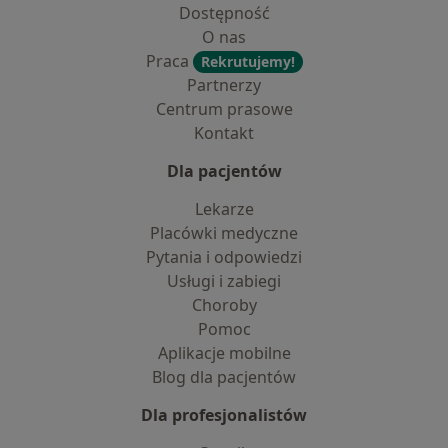
Dostępność
O nas
Praca
Rekrutujemy!
Partnerzy
Centrum prasowe
Kontakt
Dla pacjentów
Lekarze
Placówki medyczne
Pytania i odpowiedzi
Usługi i zabiegi
Choroby
Pomoc
Aplikacje mobilne
Blog dla pacjentów
Dla profesjonalistów