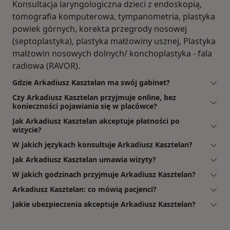
Konsultacja laryngologiczna dzieci z endoskopią,
tomografia komputerowa, tympanometria, plastyka
powiek górnych, korekta przegrody nosowej
(septoplastyka), plastyka małżowiny usznej, Plastyka
małżowin nosowych dolnych/ konchoplastyka - fala
radiowa (RAVOR).
Gdzie Arkadiusz Kasztelan ma swój gabinet?
Czy Arkadiusz Kasztelan przyjmuje online, bez
konieczności pojawiania się w placówce?
Jak Arkadiusz Kasztelan akceptuje płatności po
wizycie?
W jakich językach konsultuje Arkadiusz Kasztelan?
Jak Arkadiusz Kasztelan umawia wizyty?
W jakich godzinach przyjmuje Arkadiusz Kasztelan?
Arkadiusz Kasztelan: co mówią pacjenci?
Jakie ubezpieczenia akceptuje Arkadiusz Kasztelan?