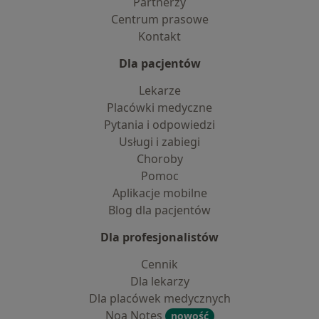
Partnerzy
Centrum prasowe
Kontakt
Dla pacjentów
Lekarze
Placówki medyczne
Pytania i odpowiedzi
Usługi i zabiegi
Choroby
Pomoc
Aplikacje mobilne
Blog dla pacjentów
Dla profesjonalistów
Cennik
Dla lekarzy
Dla placówek medycznych
Noa Notes
nowość