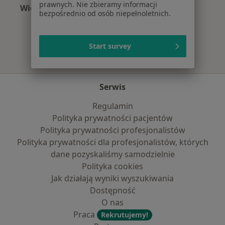
prawnych. Nie zbieramy informacji
Więcej (15)
bezpośrednio od osób niepełnoletnich.
Więcej w kategorii: Najczęście leczone chorob
Start survey
Serwis
Regulamin
Polityka prywatności pacjentów
Polityka prywatności profesjonalistów
Polityka prywatności dla profesjonalistów, których
dane pozyskaliśmy samodzielnie
Polityka cookies
Jak działają wyniki wyszukiwania
Dostępność
O nas
Praca
Rekrutujemy!