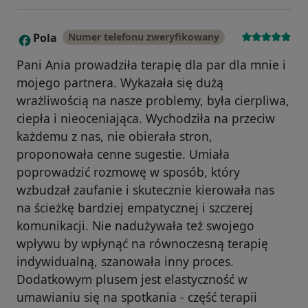
Pola
Numer telefonu zweryfikowany
P
Pani Ania prowadziła terapię dla par dla mnie i
mojego partnera. Wykazała się dużą
wrażliwością na nasze problemy, była cierpliwa,
ciepła i nieoceniająca. Wychodziła na przeciw
każdemu z nas, nie obierała stron,
proponowała cenne sugestie. Umiała
poprowadzić rozmowę w sposób, który
wzbudzał zaufanie i skutecznie kierowała nas
na ścieżkę bardziej empatycznej i szczerej
komunikacji. Nie nadużywała też swojego
wpływu by wpłynąć na równoczesną terapię
indywidualną, szanowała inny proces.
Dodatkowym plusem jest elastyczność w
umawianiu się na spotkania - część terapii