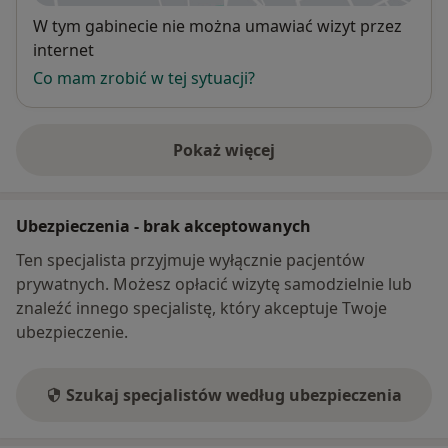
Dostępność
W tym gabinecie nie można umawiać wizyt przez
internet
Co mam zrobić w tej sytuacji?
Pokaż więcej
o adresie
Ubezpieczenia - brak akceptowanych
Ten specjalista przyjmuje wyłącznie pacjentów
prywatnych. Możesz opłacić wizytę samodzielnie lub
znaleźć innego specjalistę, który akceptuje Twoje
ubezpieczenie.
Szukaj specjalistów według ubezpieczenia