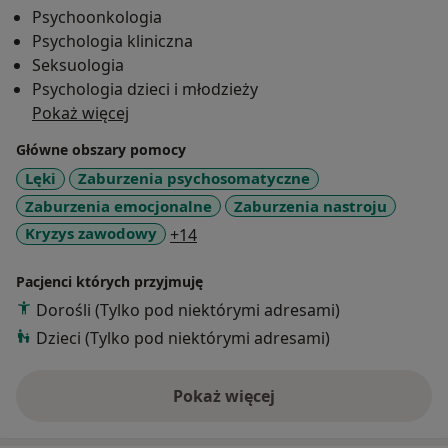
Psychoonkologia
Psychologia kliniczna
Seksuologia
Psychologia dzieci i młodzieży
Pokaż więcej
Główne obszary pomocy
Lęki
Zaburzenia psychosomatyczne
Zaburzenia emocjonalne
Zaburzenia nastroju
a11y_sr_more_diseases
Kryzys zawodowy
+14
Pacjenci których przyjmuję
Dorośli (Tylko pod niektórymi adresami)
Dzieci (Tylko pod niektórymi adresami)
Pokaż więcej
o doświadczeniu