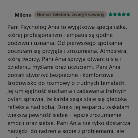
Milena
Numer telefonu zweryfikowany
M
Pani Psycholog Ania to wyjątkowa specjalistka,
której profesjonalizm i empatia są godne
podziwu i uznania. Od pierwszego spotkania
poczułam się przyjęta i zrozumiana. Atmosfera,
którą tworzy, Pani Ania sprzyja otwarciu się i
dzieleniu myślami oraz uczuciami. Pani Ania
potrafi stworzyć bezpieczne i komfortowe
środowisko do rozmowy o trudnych tematach.
Jej umiejętność słuchania i zadawania trafnych
pytań sprawia, że każda sesja staje się głęboką
refleksją nad sobą. Dzięki jej wsparciu zyskałam
większą pewność siebie i lepsze zrozumienie
emocji oraz siebie. Pani Ania nie tylko dostarcza
narzędzi do radzenia sobie z problemami, ale