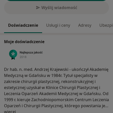
Wyślij wiadomość
Doświadczenie
Usługi i ceny
Adresy
Ubezpi
Moje doświadczenie
Dr hab. n. med. Andrzej Krajewski - ukończył Akademię
Medyczną w Gdańsku w 1984r. Tytuł specjalisty w
zakresie chirurgii plastycznej, rekonstrukcyjnej i
estetycznej uzyskał w Klinice Chirurgii Plastycznej i
Leczenia Oparzeń Akademii Medycznej w Gdańsku. Od
1999 r. kieruje Zachodniopomorskim Centrum Leczenia
Oparzeń i Chirurgii Plastycznej, którego powstania jest
O mnie
inicjatorem i ordynatorem.
więcej