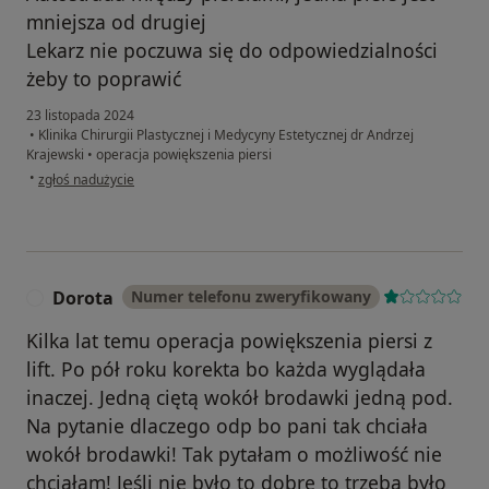
mniejsza od drugiej
Lekarz nie poczuwa się do odpowiedzialności
żeby to poprawić
23 listopada 2024
•
Klinika Chirurgii Plastycznej i Medycyny Estetycznej dr Andrzej
Krajewski
•
operacja powiększenia piersi
w opinii użytkownika Niezadowolona
•
zgłoś nadużycie
Dorota
Numer telefonu zweryfikowany
D
Kilka lat temu operacja powiększenia piersi z
lift. Po pół roku korekta bo każda wyglądała
inaczej. Jedną ciętą wokół brodawki jedną pod.
Na pytanie dlaczego odp bo pani tak chciała
wokół brodawki! Tak pytałam o możliwość nie
chciałam! Jeśli nie było to dobre to trzeba było