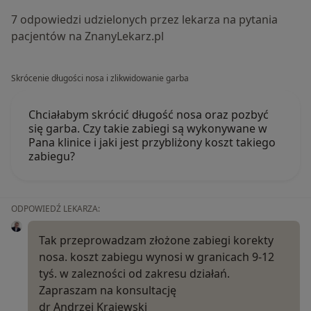
7 odpowiedzi udzielonych przez lekarza na pytania
pacjentów na ZnanyLekarz.pl
Skrócenie długości nosa i zlikwidowanie garba
Chciałabym skrócić długość nosa oraz pozbyć
się garba. Czy takie zabiegi są wykonywane w
Pana klinice i jaki jest przybliżony koszt takiego
zabiegu?
ODPOWIEDŹ LEKARZA:
Tak przeprowadzam złożone zabiegi korekty
nosa. koszt zabiegu wynosi w granicach 9-12
tyś. w zalezności od zakresu działań.
Zapraszam na konsultację
dr Andrzej Krajewski