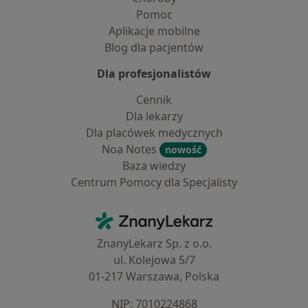
Pomoc
Aplikacje mobilne
Blog dla pacjentów
Dla profesjonalistów
Cennik
Dla lekarzy
Dla placówek medycznych
Noa Notes
nowość
Baza wiedzy
Centrum Pomocy dla Specjalisty
Kontakt
ZnanyLekarz - Strona główna
ZnanyLekarz Sp. z o.o.
ul. Kolejowa 5/7
01-217 Warszawa, Polska
NIP: ⁠7010224868