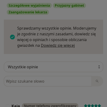
Szczegółowe wyjaśnienia
Przyjazny gabinet
Zaangażowanie lekarza
Sprawdzamy wszystkie opinie. Moderujemy
je zgodnie z naszymi zasadami, dowiedz się
więcej o opiniach i sposobie obliczania
Dowiedz się więce
gwiazdek na
Dowiedz się więcej
Szukaj w opiniach
Kaja
Numer telefonu zweryfikowany
K