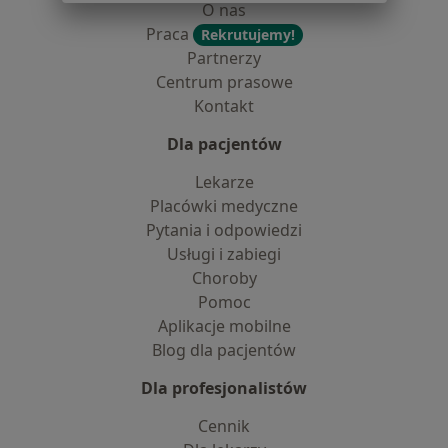
O nas
Praca
Rekrutujemy!
Partnerzy
Centrum prasowe
Kontakt
Dla pacjentów
Lekarze
Placówki medyczne
Pytania i odpowiedzi
Usługi i zabiegi
Choroby
Pomoc
Aplikacje mobilne
Blog dla pacjentów
Dla profesjonalistów
Cennik