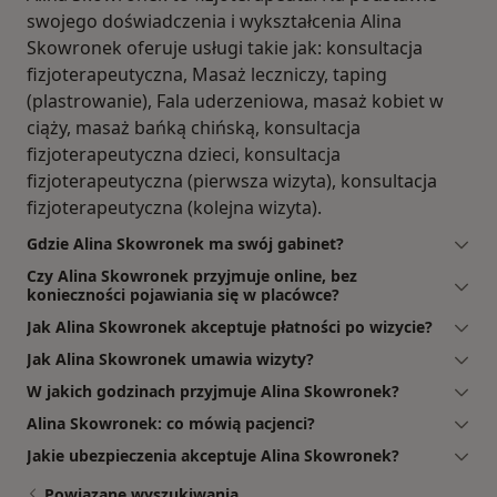
swojego doświadczenia i wykształcenia Alina
Skowronek oferuje usługi takie jak: konsultacja
fizjoterapeutyczna, Masaż leczniczy, taping
(plastrowanie), Fala uderzeniowa, masaż kobiet w
ciąży, masaż bańką chińską, konsultacja
fizjoterapeutyczna dzieci, konsultacja
fizjoterapeutyczna (pierwsza wizyta), konsultacja
fizjoterapeutyczna (kolejna wizyta).
Gdzie Alina Skowronek ma swój gabinet?
Czy Alina Skowronek przyjmuje online, bez
konieczności pojawiania się w placówce?
Jak Alina Skowronek akceptuje płatności po wizycie?
Jak Alina Skowronek umawia wizyty?
W jakich godzinach przyjmuje Alina Skowronek?
Alina Skowronek: co mówią pacjenci?
Jakie ubezpieczenia akceptuje Alina Skowronek?
Powiązane wyszukiwania