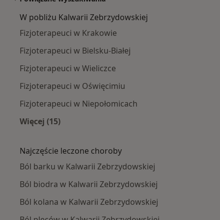
W pobliżu Kalwarii Zebrzydowskiej
Fizjoterapeuci w Krakowie
Fizjoterapeuci w Bielsku-Białej
Fizjoterapeuci w Wieliczce
Fizjoterapeuci w Oświęcimiu
Fizjoterapeuci w Niepołomicach
Więcej (15)
Więcej w kategorii: W pobliżu Kalwarii Zebrzy
Najczęście leczone choroby
Ból barku w Kalwarii Zebrzydowskiej
Ból biodra w Kalwarii Zebrzydowskiej
Ból kolana w Kalwarii Zebrzydowskiej
Ból pleców w Kalwarii Zebrzydowskiej