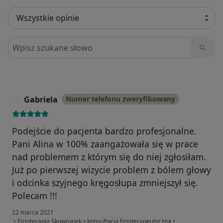
Szukaj w opiniach
Gabriela
Numer telefonu zweryfikowany
G
Podejście do pacjenta bardzo profesjonalne.
Pani Alina w 100% zaangażowała się w prace
nad problemem z którym się do niej zgłosiłam.
Już po pierwszej wizycie problem z bólem głowy
i odcinka szyjnego kręgosłupa zmniejszył się.
Polecam !!!
22 marca 2021
•
Fizjoterapia Skowronek
•
konsultacja fizjoterapeutyczna
•