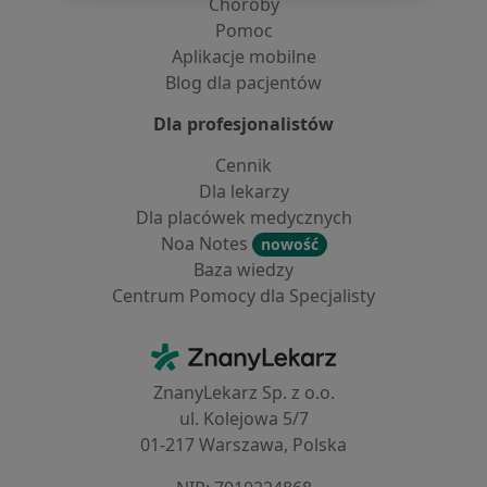
Choroby
Pomoc
Aplikacje mobilne
Blog dla pacjentów
Dla profesjonalistów
Cennik
Dla lekarzy
Dla placówek medycznych
Noa Notes
nowość
Baza wiedzy
Centrum Pomocy dla Specjalisty
Kontakt
ZnanyLekarz - Strona główna
ZnanyLekarz Sp. z o.o.
ul. Kolejowa 5/7
01-217 Warszawa, Polska