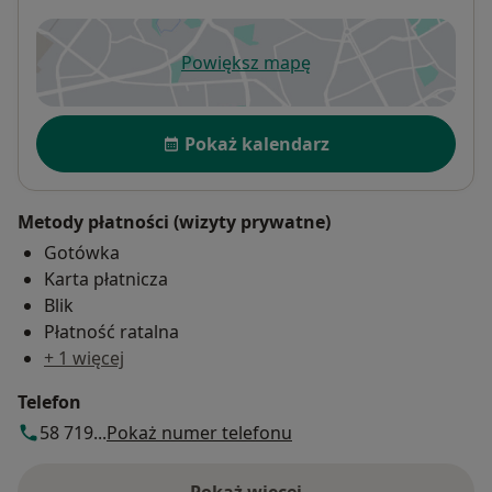
Powiększ mapę
otwiera się w nowej karcie
Dostępność
Pokaż kalendarz
Metody płatności (wizyty prywatne)
Gotówka
Karta płatnicza
Blik
Płatność ratalna
+ 1 więcej
Telefon
58 719...
Pokaż numer telefonu