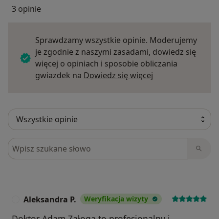
3 opinie
Sprawdzamy wszystkie opinie. Moderujemy
je zgodnie z naszymi zasadami, dowiedz się
więcej o opiniach i sposobie obliczania
Dowiedz się więce
gwiazdek na
Dowiedz się więcej
Szukaj w opiniach
Aleksandra P.
Weryfikacja wizyty
A
Doktor Adam Załoga to profesjonalny i