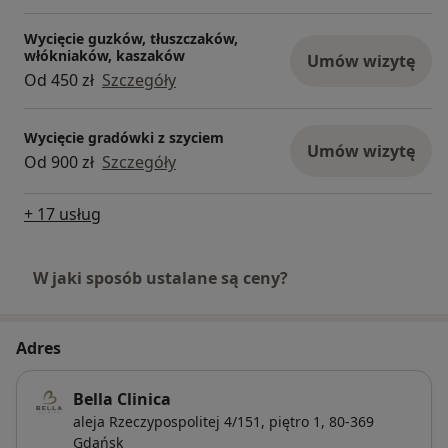
Wycięcie guzków, tłuszczaków,
włókniaków, kaszaków
Umów wizytę
Od 450 zł
Szczegóły
Wycięcie gradówki z szyciem
Umów wizytę
Od 900 zł
Szczegóły
+ 17 usług
W jaki sposób ustalane są ceny?
Adres
Bella Clinica
aleja Rzeczypospolitej 4/151,
piętro 1, 80-369
Gdańsk