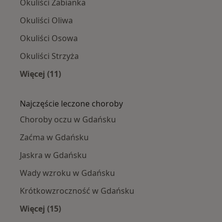
Okuliści Żabianka
Okuliści Oliwa
Okuliści Osowa
Okuliści Strzyża
Więcej (11)
Więcej w kategorii: Okuliści w pobliżu
Najczęście leczone choroby
Choroby oczu w Gdańsku
Zaćma w Gdańsku
Jaskra w Gdańsku
Wady wzroku w Gdańsku
Krótkowzroczność w Gdańsku
Więcej (15)
Więcej w kategorii: Najczęście leczone chorob