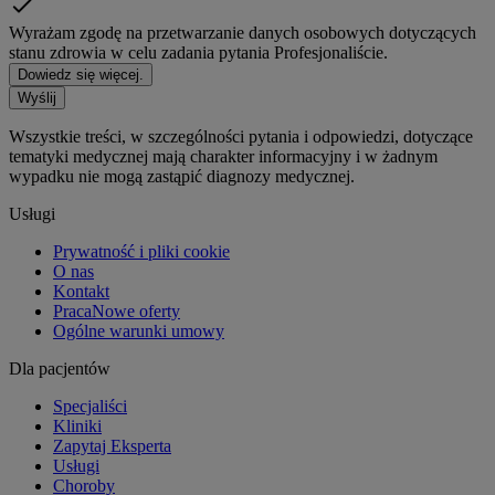
Wyrażam zgodę na przetwarzanie danych osobowych dotyczących
stanu zdrowia w celu zadania pytania Profesjonaliście.
Dowiedz się więcej.
Wyślij
Wszystkie treści, w szczególności pytania i odpowiedzi, dotyczące
tematyki medycznej mają charakter informacyjny i w żadnym
wypadku nie mogą zastąpić diagnozy medycznej.
Usługi
Prywatność i pliki cookie
O nas
Kontakt
Praca
Nowe oferty
Ogólne warunki umowy
Dla pacjentów
Specjaliści
Kliniki
Zapytaj Eksperta
Usługi
Choroby