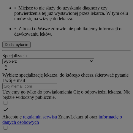
•
Miejsce to nie służy do uzyskania diagnozy czy
potwierdzenia tej już wystawionej przez lekarza. W tym celu
umów się na wizytę do lekarza.
•
Z troski o Wasze zdrowie nie publikujemy informacji o
dawkowaniu leków.
Dodaj pytanie
Specjalizacja
Wybierz specjalizację lekarza, do którego chcesz skierować pytanie
Twój e-mail
Użyjemy go tylko do powiadomienia Cię o odpowiedzi lekarza. Nie
będzie widoczny publicznie.
Akceptuję
regulamin serwisu
ZnanyLekarz.pl oraz
informację o
danych osobowych