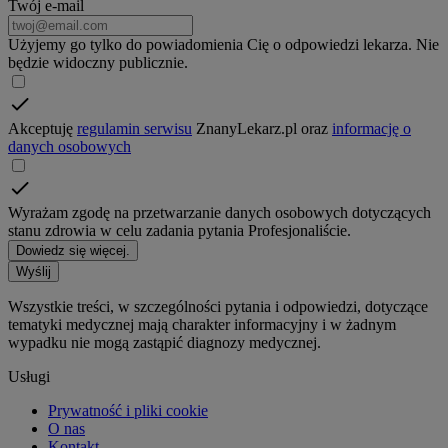
Twój e-mail
Użyjemy go tylko do powiadomienia Cię o odpowiedzi lekarza. Nie
będzie widoczny publicznie.
Akceptuję
regulamin serwisu
ZnanyLekarz.pl oraz
informację o
danych osobowych
Wyrażam zgodę na przetwarzanie danych osobowych dotyczących
stanu zdrowia w celu zadania pytania Profesjonaliście.
Dowiedz się więcej.
Wyślij
Wszystkie treści, w szczególności pytania i odpowiedzi, dotyczące
tematyki medycznej mają charakter informacyjny i w żadnym
wypadku nie mogą zastąpić diagnozy medycznej.
Usługi
Prywatność i pliki cookie
O nas
Kontakt