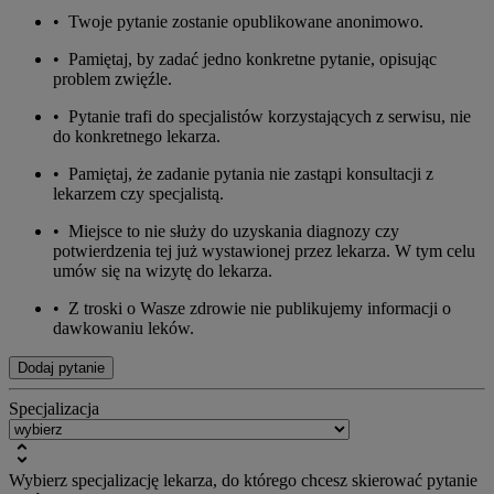
•
Twoje pytanie zostanie opublikowane anonimowo.
•
Pamiętaj, by zadać jedno konkretne pytanie, opisując
problem zwięźle.
•
Pytanie trafi do specjalistów korzystających z serwisu, nie
do konkretnego lekarza.
•
Pamiętaj, że zadanie pytania nie zastąpi konsultacji z
lekarzem czy specjalistą.
•
Miejsce to nie służy do uzyskania diagnozy czy
potwierdzenia tej już wystawionej przez lekarza. W tym celu
umów się na wizytę do lekarza.
•
Z troski o Wasze zdrowie nie publikujemy informacji o
dawkowaniu leków.
Dodaj pytanie
Specjalizacja
Wybierz specjalizację lekarza, do którego chcesz skierować pytanie