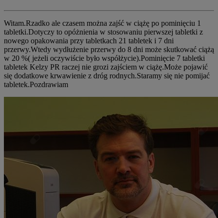
Witam.Rzadko ale czasem można zajść w ciążę po pominięciu 1
tabletki.Dotyczy to opóżnienia w stosowaniu pierwszej tabletki z
nowego opakowania przy tabletkach 21 tabletek i 7 dni
przerwy.Wtedy wydłużenie przerwy do 8 dni może skutkować ciążą
w 20 %( jeżeli oczywiście było współżycie).Pominięcie 7 tabletki
tabletek Kelzy PR raczej nie grozi zajściem w ciążę.Może pojawić
się dodatkowe krwawienie z dróg rodnych.Staramy się nie pomijać
tabletek.Pozdrawiam