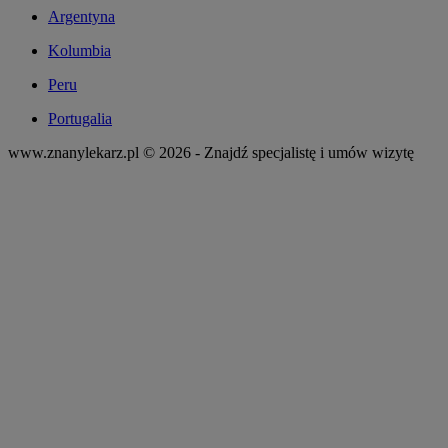
Argentyna
Kolumbia
Peru
Portugalia
www.znanylekarz.pl © 2026 - Znajdź specjalistę i umów wizytę