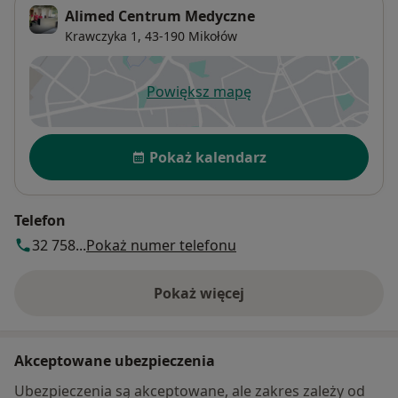
Alimed Centrum Medyczne
Krawczyka 1,
43-190
Mikołów
Powiększ mapę
otwiera się w nowej karcie
Dostępność
Pokaż kalendarz
Telefon
32 758...
Pokaż numer telefonu
Pokaż więcej
o adresie
Akceptowane ubezpieczenia
Ubezpieczenia są akceptowane, ale zakres zależy od