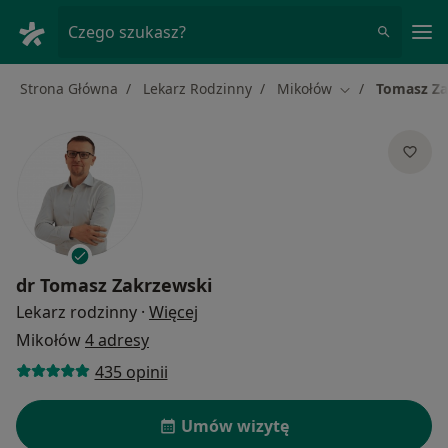
Me
Czego szukasz?
Strona Główna
Lekarz Rodzinny
Mikołów
Tomasz Za
Zmień miasto
dr
Tomasz Zakrzewski
O specjalizacjach
Lekarz rodzinny
·
Więcej
Mikołów
4 adresy
435 opinii
Umów wizytę