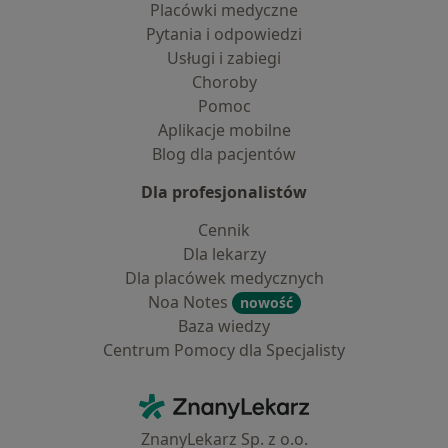
Placówki medyczne
Pytania i odpowiedzi
Usługi i zabiegi
Choroby
Pomoc
Aplikacje mobilne
Blog dla pacjentów
Dla profesjonalistów
Cennik
Dla lekarzy
Dla placówek medycznych
Noa Notes
nowość
Baza wiedzy
Centrum Pomocy dla Specjalisty
Kontakt
ZnanyLekarz - Strona główna
ZnanyLekarz Sp. z o.o.