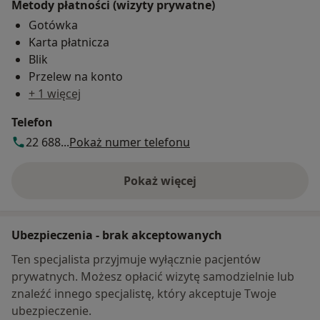
Metody płatności (wizyty prywatne)
Gotówka
Karta płatnicza
Blik
Przelew na konto
+ 1 więcej
Telefon
22 688...
Pokaż numer telefonu
Pokaż więcej
o adresie
Ubezpieczenia - brak akceptowanych
Ten specjalista przyjmuje wyłącznie pacjentów
prywatnych. Możesz opłacić wizytę samodzielnie lub
znaleźć innego specjalistę, który akceptuje Twoje
ubezpieczenie.