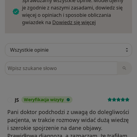
Sprawdzamy wszystkie opinie. Moderujemy
je zgodnie z naszymi zasadami, dowiedz się
więcej o opiniach i sposobie obliczania
Dowiedz się więce
gwiazdek na
Dowiedz się więcej
Szukaj w opiniach
JS
Weryfikacja wizyty
J
Pani doktor podchodzi z uwagą do dolegliwości
pacjenta, w trakcie rozmowy widać dużą wiedzę
i szerokie spojrzenie na dane objawy.
Prawidłowa diagnoza, a zaznaczam, że trafiłam